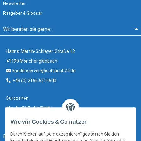
Newsletter
Ratgeber & Glossar
Wir beraten sie gerne:
Hanns-Martin-Schleyer-Straße 12
41199 Mönchengladbach
kundenservice@schlauch24.de
+49 (0) 2166 6216600
Bürozeiten:
Mo - Fr: 8:00 - 16:00 Uhr
Wie wir Cookies & Co nutzen
Durch Klicken auf „Alle akzeptieren“ gestatten Sie den
Bezahlung:
Einsatz folgender Dienste auf unserer Website: YouTube,