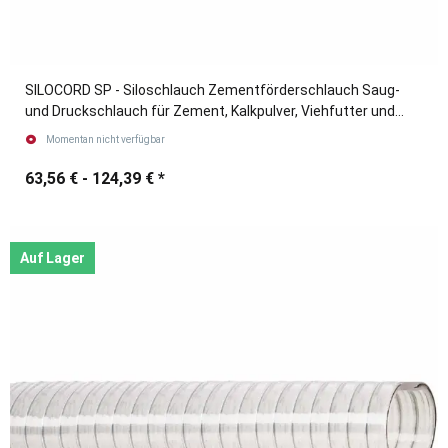
SILOCORD SP - Siloschlauch Zementförderschlauch Saug-
und Druckschlauch für Zement, Kalkpulver, Viehfutter und
andere abrasive Medien.
Momentan nicht verfügbar
63,56 € -
124,39 €
*
Auf Lager