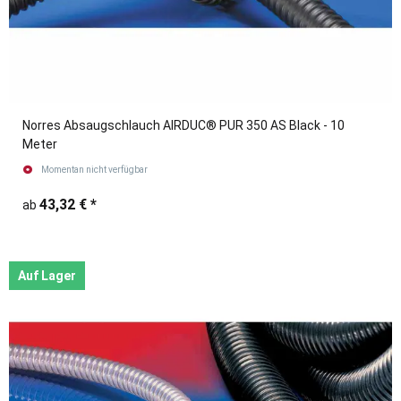
Norres Absaugschlauch AIRDUC® PUR 350 AS Black - 10
Meter
Momentan nicht verfügbar
43,32 €
*
ab
Auf Lager