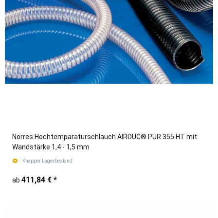
Norres Hochtemparaturschlauch AIRDUC® PUR 355 HT mit
Wandstärke 1,4 - 1,5 mm
Knapper Lagerbestand
411,84 €
*
ab