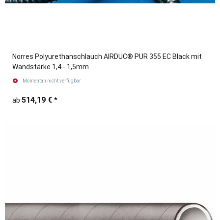
Norres Polyurethanschlauch AIRDUC® PUR 355 EC Black mit
Wandstärke 1,4 - 1,5mm
Momentan nicht verfügbar
514,19 €
*
ab