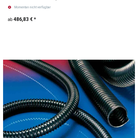
Momentan nicht verfügbar
486,83 €
*
ab