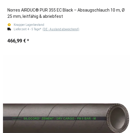
Norres AIRDUC® PUR 355 EC Black – Absaugschlauch 10 m, Ø
25 mm, leitfähig & abriebfest
Knapper Lagerbestand
Lieferzeit:
4 - 5 Tage*
(DE - Ausland abweichend)
466,99 €
*