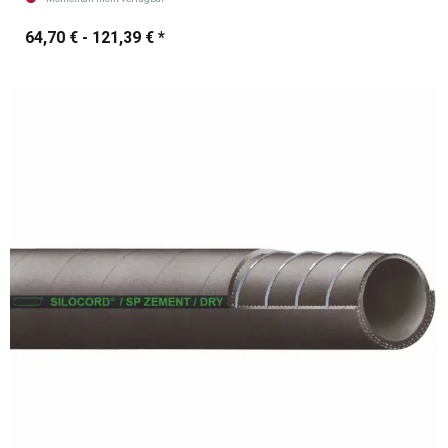
64,70 € -
121,39 €
*