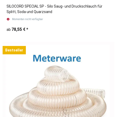
SILOCORD SPECIAL SP - Silo Saug- und Druckschlauch für
Splitt, Soda und Quarzsand
Momentan nicht verfügbar
78,55 €
*
ab
Bestseller