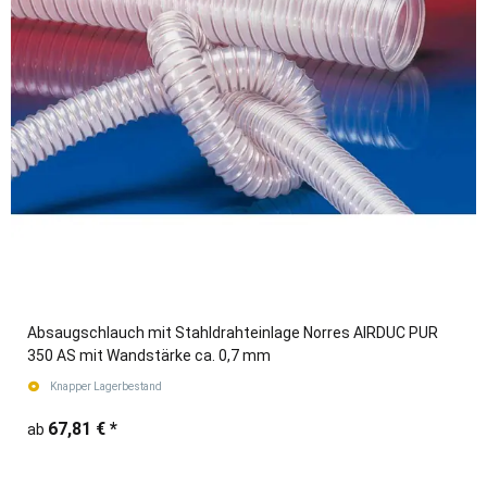
Absaugschlauch mit Stahldrahteinlage Norres AIRDUC PUR
350 AS mit Wandstärke ca. 0,7 mm
Knapper Lagerbestand
67,81 €
*
ab