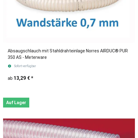
Absaugschlauch mit Stahldrahteinlage Norres AIRDUC® PUR
350 AS - Meterware
Sofort verfügbar
13,29 €
*
ab
Auf Lager