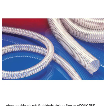
Absaugschlauch mit Stahldrahteinlage Norres AIRDUC PUR