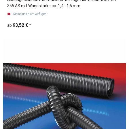
355 AS mit Wandstärke ca. 1,4 - 1,5 mm
Momentan nicht verfügbar
93,52 €
*
ab