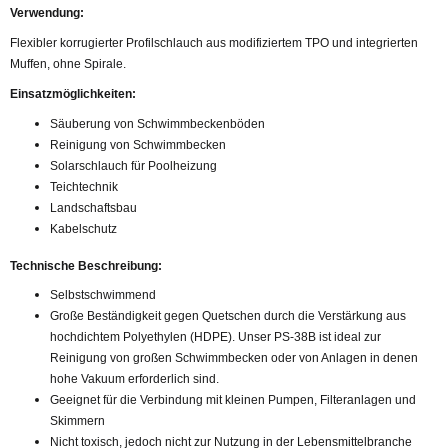
Verwendung:
Flexibler korrugierter Profilschlauch aus modifiziertem TPO und integrierten
Muffen, ohne Spirale.
Einsatzmöglichkeiten:
Säuberung von Schwimmbeckenböden
Reinigung von Schwimmbecken
Solarschlauch für Poolheizung
Teichtechnik
Landschaftsbau
Kabelschutz
Technische Beschreibung:
Selbstschwimmend
Große Beständigkeit gegen Quetschen durch die Verstärkung aus
hochdichtem Polyethylen (HDPE). Unser PS-38B ist ideal zur
Reinigung von großen Schwimmbecken oder von Anlagen in denen
hohe Vakuum erforderlich sind.
Geeignet für die Verbindung mit kleinen Pumpen, Filteranlagen und
Skimmern
Nicht toxisch, jedoch nicht zur Nutzung in der Lebensmittelbranche