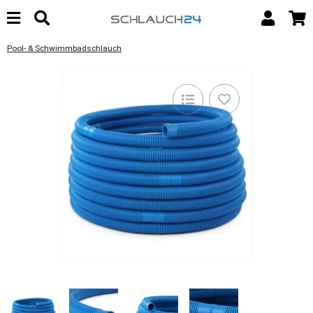
Pool- & Schwimmbadschlauch