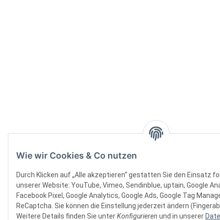
Wie wir Cookies & Co nutzen
Durch Klicken auf „Alle akzeptieren“ gestatten Sie den Einsatz f
unserer Website: YouTube, Vimeo, Sendinblue, uptain, Google Ana
Facebook Pixel, Google Analytics, Google Ads, Google Tag Manager
ReCaptcha. Sie können die Einstellung jederzeit ändern (Fingerab
Weitere Details finden Sie unter
Konfigurieren
und in unserer
Date