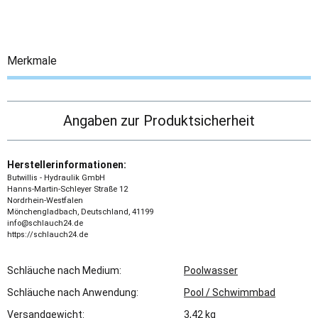
Merkmale
Angaben zur Produktsicherheit
Herstellerinformationen:
Butwillis - Hydraulik GmbH
Hanns-Martin-Schleyer Straße 12
Nordrhein-Westfalen
Mönchengladbach, Deutschland, 41199
info@schlauch24.de
https://schlauch24.de
Schläuche nach Medium:
Poolwasser
Schläuche nach Anwendung:
Pool / Schwimmbad
Versandgewicht:
3,42 kg