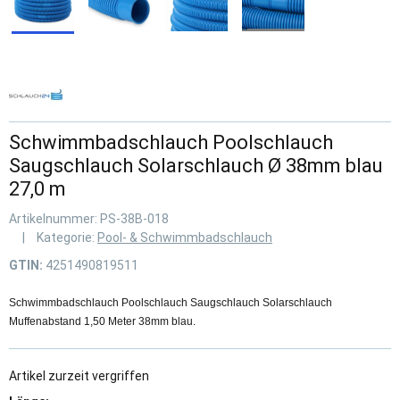
Schwimmbadschlauch Poolschlauch
Saugschlauch Solarschlauch Ø 38mm blau
27,0 m
Artikelnummer:
PS-38B-018
Kategorie:
Pool- & Schwimmbadschlauch
GTIN:
4251490819511
Schwimmbadschlauch Poolschlauch Saugschlauch Solarschlauch
Muffenabstand 1,50 Meter 38mm blau.
Artikel zurzeit vergriffen