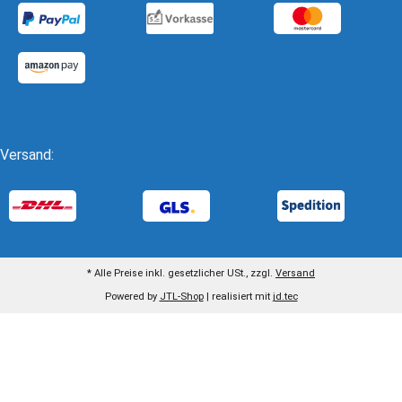
Versand:
* Alle Preise inkl. gesetzlicher USt., zzgl.
Versand
Powered by
JTL-Shop
| realisiert mit
jd.tec