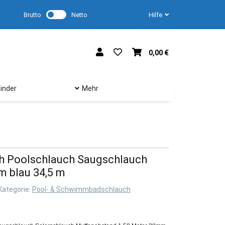
Brutto
Netto
Hilfe
0,00 €
inder
Mehr
 Poolschlauch Saugschlauch
m blau 34,5 m
Kategorie:
Pool- & Schwimmbadschlauch