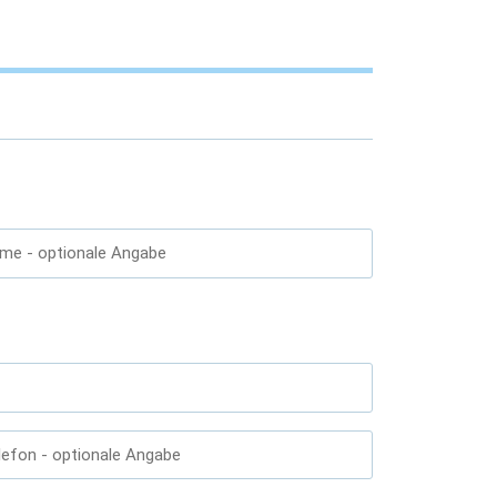
ame
- optionale Angabe
lefon
- optionale Angabe