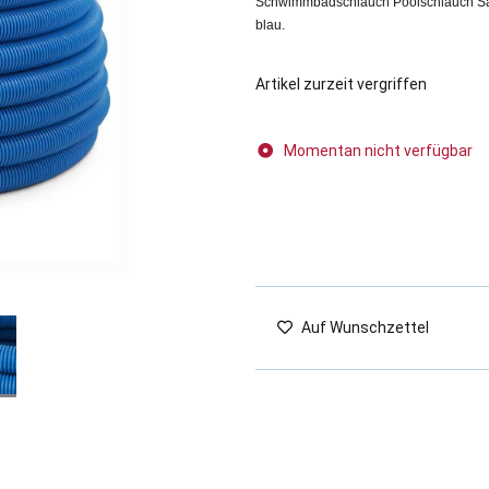
Schwimmbadschlauch Poolschlauch Sau
blau.
Artikel zurzeit vergriffen
Momentan nicht verfügbar
Auf Wunschzettel