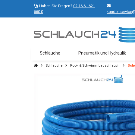
Haben Sie Fragen?
02 16 6 - 621
660 0
kundenservice@
Schläuche
Pneumatik und Hydraulik
Schläuche
Pool- & Schwimmbadschlauch
Sch