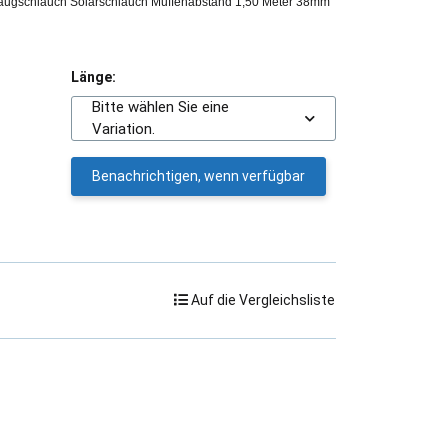
gschlauch Solarschlauch Muffenabstand 1,50 Meter 38mm
Länge:
Bitte wählen Sie eine
Variation.
Benachrichtigen, wenn verfügbar
Auf die Vergleichsliste