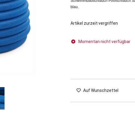
Schwimmbadschlauch Poolschlauch Sau
blau.
Artikel zurzeit vergriffen
Momentan nicht verfügbar
Auf Wunschzettel