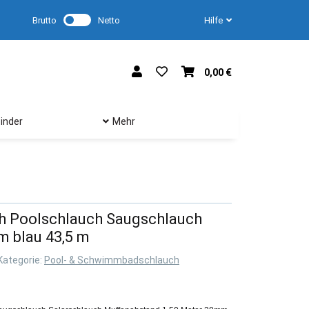
Brutto
Netto
Hilfe
0,00 €
inder
Mehr
 Poolschlauch Saugschlauch
m blau 43,5 m
Kategorie:
Pool- & Schwimmbadschlauch