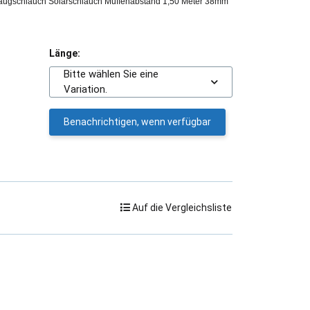
gschlauch Solarschlauch Muffenabstand 1,50 Meter 38mm
Länge:
Bitte wählen Sie eine
Variation.
Benachrichtigen, wenn verfügbar
Auf die Vergleichsliste