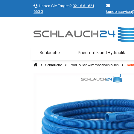
Haben Sie Fragen?
02 16 6 - 621
660 0
kundenservice@
Schläuche
Pneumatik und Hydraulik
Schläuche
Pool- & Schwimmbadschlauch
Sch