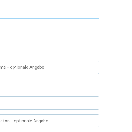
ame
- optionale Angabe
lefon
- optionale Angabe