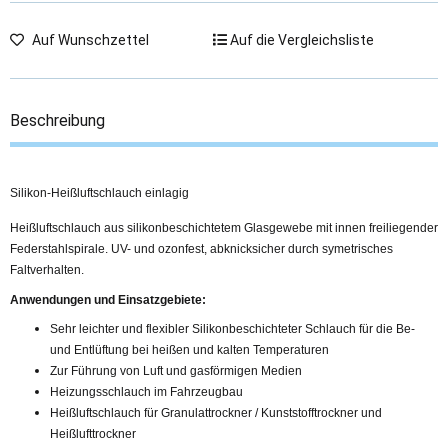
Auf Wunschzettel
Auf die Vergleichsliste
Beschreibung
Silikon-Heißluftschlauch einlagig
Heißluftschlauch aus silikonbeschichtetem Glasgewebe mit innen freiliegender
Federstahlspirale. UV- und ozonfest, abknicksicher durch symetrisches
Faltverhalten.
Anwendungen und Einsatzgebiete:
Sehr leichter und flexibler Silikonbeschichteter Schlauch für die Be-
und Entlüftung bei heißen und kalten Temperaturen
Zur Führung von Luft und gasförmigen Medien
Heizungsschlauch im Fahrzeugbau
Heißluftschlauch für Granulattrockner / Kunststofftrockner und
Heißlufttrockner