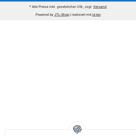
* Alle Preise inkl. gesetzlicher USt., zzgl.
Versand
Powered by
JTL-Shop
| realisiert mit
jd.tec