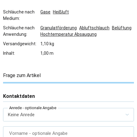
Schläuche nach
Gase
Heißluft
Medium:
Schläuche nach
Granulatförderung
Abluftschlauch
Belüftung
Anwendung:
Hochtemperatur Absaugung
Versandgewicht:
1,10 kg
Inhalt:
1,00 m
Frage zum Artikel
Kontaktdaten
Anrede
- optionale Angabe
Vorname
- optionale Angabe