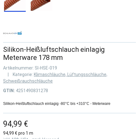
Silikon-Heißluftschlauch einlagig
Meterware 178 mm
Artikelnummer:
SI-HSE-019
Kategorie:
Klimaschläuche, Lüftungsschläuche,
Schweißrauchschläuche
GTIN:
4251490831278
Silikon-Heißluftschlauch einlagig -80°C bis +310°C - Meterware
94,99 €
94,99 € pro 1 m