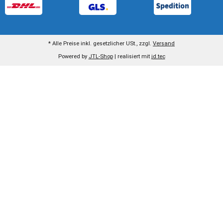
* Alle Preise inkl. gesetzlicher USt., zzgl.
Versand
Powered by
JTL-Shop
| realisiert mit
jd.tec