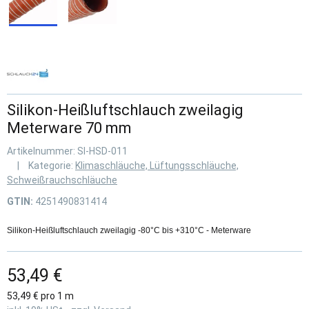
Silikon-Heißluftschlauch zweilagig
Meterware 70 mm
Artikelnummer:
SI-HSD-011
Kategorie:
Klimaschläuche, Lüftungsschläuche,
Schweißrauchschläuche
GTIN:
4251490831414
Silikon-Heißluftschlauch zweilagig -80°C bis +310°C - Meterware
53,49 €
53,49 € pro 1 m