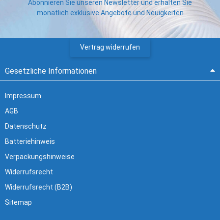
Abonnieren Sie unseren Newsletter und erhalten Sie
monatlich exklusive Angebote und Neuigkeiten
Vertrag widerrufen
Gesetzliche Informationen
Impressum
AGB
Datenschutz
Batteriehinweis
Verpackungshinweise
Widerrufsrecht
Widerrufsrecht (B2B)
Sitemap