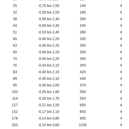
25
-0,70 bis 2,5
0
140
4
32
-0,58 bis 2,50
180
4
38
-0,58 bis 2,40
200
4
44
-0,58 bis 2,40
240
4
51
-0,53 bis 2,40
280
4
60
-0,46 bis 2,20
330
4
63
-0,46 bis 2,20
300
4
65
-0,46 bis 2,20
350
4
70
-0,46 bis 2,20
360
4
76
-0,44 bis 2,10
350
4
83
-0,40 bis 2,10
420
4
89
-0,40 bis 2,10
440
4
95
-0,40 bis 2,00
470
4
102
-0,35 bis 1,80
500
4
114
-0,28 bis 1,70
550
4
127
-0,21 bis 1,50
650
4
152
-0,17 bis 1,10
850
4
178
-0,14 bis 0,80
950
4
203
-0,10 bis 0,60
1100
4