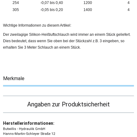
254
-0,07 bis 0,40
1200
4
305
-0,05 bis 0,20
1400
4
Wichtige Informationen zu diesem Artikel:
Der zweilagige Silikon-Heißluftschlauch wird immer an einem Stück geliefert.
Dies bedeutet, dass wenn Sie oben bei der Stückzahl z.B. 3 eingeben, so
erhalten Sie 3 Meter Schlauch an einem Stück.
Merkmale
Angaben zur Produktsicherheit
Herstellerinformationen:
Butwillis - Hydraulik GmbH
Hanns-Martin-Schleyer Straße 12