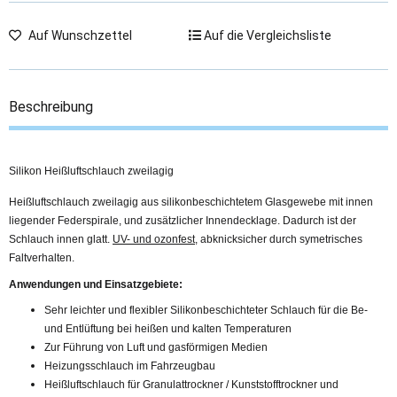
Auf Wunschzettel
Auf die Vergleichsliste
Beschreibung
Silikon Heißluftschlauch zweilagig
Heißluftschlauch zweilagig aus silikonbeschichtetem Glasgewebe mit innen
liegender Federspirale, und zusätzlicher Innendecklage. Dadurch ist der
Schlauch innen glatt.
UV- und ozonfest
, abknicksicher durch symetrisches
Faltverhalten.
Anwendungen und Einsatzgebiete:
Sehr leichter und flexibler Silikonbeschichteter Schlauch für die Be-
und Entlüftung bei heißen und kalten Temperaturen
Zur Führung von Luft und gasförmigen Medien
Heizungsschlauch im Fahrzeugbau
Heißluftschlauch für Granulattrockner / Kunststofftrockner und