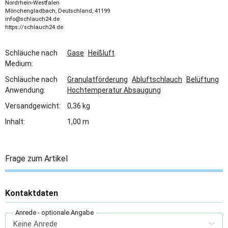
Nordrhein-Westfalen
Mönchengladbach, Deutschland, 41199
info@schlauch24.de
https://schlauch24.de
Schläuche nach
Gase
Heißluft
Medium:
Schläuche nach
Granulatförderung
Abluftschlauch
Belüftung
Anwendung:
Hochtemperatur Absaugung
Versandgewicht:
0,36 kg
Inhalt:
1,00 m
Frage zum Artikel
Kontaktdaten
Anrede
- optionale Angabe