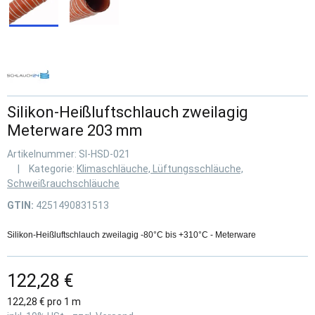
Silikon-Heißluftschlauch zweilagig
Meterware 203 mm
Artikelnummer:
SI-HSD-021
Kategorie:
Klimaschläuche, Lüftungsschläuche,
Schweißrauchschläuche
GTIN:
4251490831513
Silikon-Heißluftschlauch zweilagig -80°C bis +310°C - Meterware
122,28 €
122,28 € pro 1 m