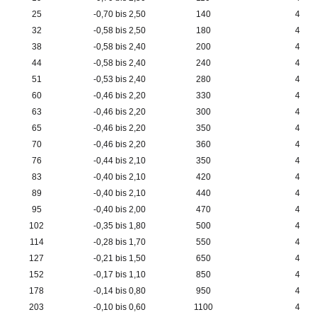
25
-0,70 bis 2,5
0
140
4
32
-0,58 bis 2,50
180
4
38
-0,58 bis 2,40
200
4
44
-0,58 bis 2,40
240
4
51
-0,53 bis 2,40
280
4
60
-0,46 bis 2,20
330
4
63
-0,46 bis 2,20
300
4
65
-0,46 bis 2,20
350
4
70
-0,46 bis 2,20
360
4
76
-0,44 bis 2,10
350
4
83
-0,40 bis 2,10
420
4
89
-0,40 bis 2,10
440
4
95
-0,40 bis 2,00
470
4
102
-0,35 bis 1,80
500
4
114
-0,28 bis 1,70
550
4
127
-0,21 bis 1,50
650
4
152
-0,17 bis 1,10
850
4
178
-0,14 bis 0,80
950
4
203
-0,10 bis 0,60
1100
4