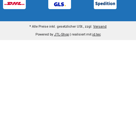
* Alle Preise inkl. gesetzlicher USt., zzgl.
Versand
Powered by
JTL-Shop
| realisiert mit
jd.tec