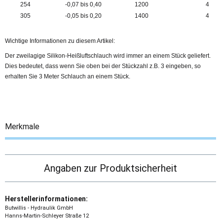
254
-0,07 bis 0,40
1200
4
305
-0,05 bis 0,20
1400
4
Wichtige Informationen zu diesem Artikel:
Der zweilagige Silikon-Heißluftschlauch wird immer an einem Stück geliefert.
Dies bedeutet, dass wenn Sie oben bei der Stückzahl z.B. 3 eingeben, so
erhalten Sie 3 Meter Schlauch an einem Stück.
Merkmale
Angaben zur Produktsicherheit
Herstellerinformationen:
Butwillis - Hydraulik GmbH
Hanns-Martin-Schleyer Straße 12