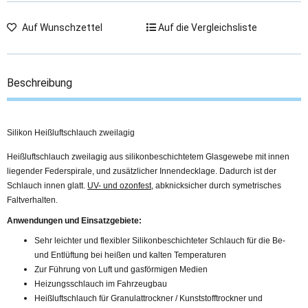
Auf Wunschzettel
Auf die Vergleichsliste
Beschreibung
Silikon Heißluftschlauch zweilagig
Heißluftschlauch zweilagig aus silikonbeschichtetem Glasgewebe mit innen
liegender Federspirale, und zusätzlicher Innendecklage. Dadurch ist der
Schlauch innen glatt.
UV- und ozonfest
, abknicksicher durch symetrisches
Faltverhalten.
Anwendungen und Einsatzgebiete:
Sehr leichter und flexibler Silikonbeschichteter Schlauch für die Be-
und Entlüftung bei heißen und kalten Temperaturen
Zur Führung von Luft und gasförmigen Medien
Heizungsschlauch im Fahrzeugbau
Heißluftschlauch für Granulattrockner / Kunststofftrockner und