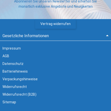
Abonnieren Sie unseren Newsletter und erhalten Sie
monatlich exklusive Angebote und Neuigkeiten
Vertrag widerrufen
Gesetzliche Informationen
Impressum
AGB
Datenschutz
Batteriehinweis
Verpackungshinweise
Widerrufsrecht
Widerrufsrecht (B2B)
Sitemap