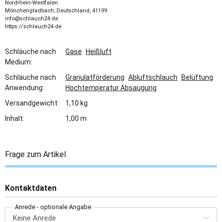
Nordrhein-Westfalen
Mönchengladbach, Deutschland, 41199
info@schlauch24.de
https://schlauch24.de
Schläuche nach
Gase
Heißluft
Medium:
Schläuche nach
Granulatförderung
Abluftschlauch
Belüftung
Anwendung:
Hochtemperatur Absaugung
Versandgewicht:
1,10 kg
Inhalt:
1,00 m
Frage zum Artikel
Kontaktdaten
Anrede
- optionale Angabe