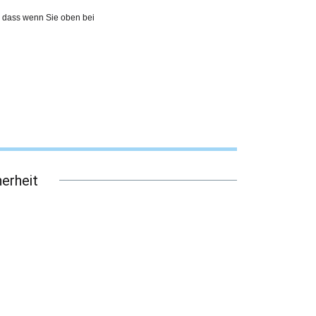
t, dass wenn Sie oben bei
erheit