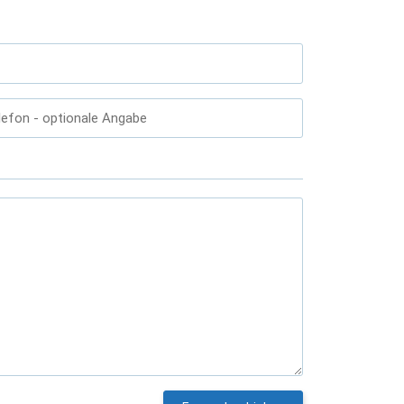
lefon
- optionale Angabe