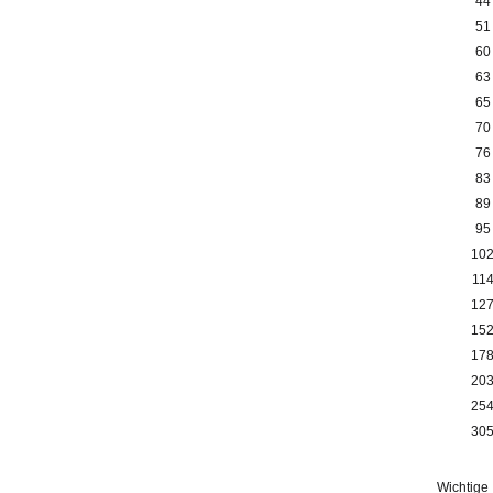
44
51
60
63
65
70
76
83
89
95
10
11
12
15
17
20
25
30
Wichtige 