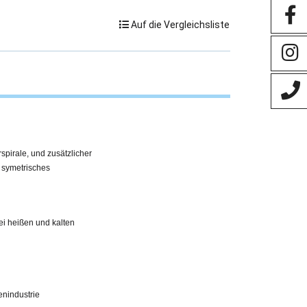
Auf die Vergleichsliste
pirale, und zusätzlicher
h symetrisches
bei heißen und kalten
enindustrie