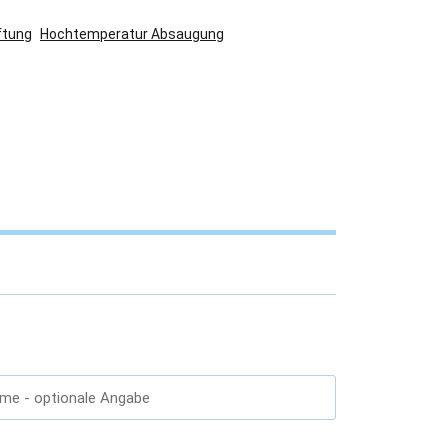
ftung
Hochtemperatur Absaugung
ame
- optionale Angabe