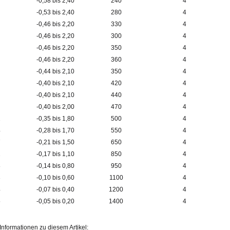
-0,58 bis 2,40
240
4
-0,53 bis 2,40
280
4
-0,46 bis 2,20
330
4
-0,46 bis 2,20
300
4
-0,46 bis 2,20
350
4
-0,46 bis 2,20
360
4
-0,44 bis 2,10
350
4
-0,40 bis 2,10
420
4
-0,40 bis 2,10
440
4
-0,40 bis 2,00
470
4
2
-0,35 bis 1,80
500
4
4
-0,28 bis 1,70
550
4
7
-0,21 bis 1,50
650
4
2
-0,17 bis 1,10
850
4
8
-0,14 bis 0,80
950
4
3
-0,10 bis 0,60
1100
4
4
-0,07 bis 0,40
1200
4
5
-0,05 bis 0,20
1400
4
Informationen zu diesem Artikel: