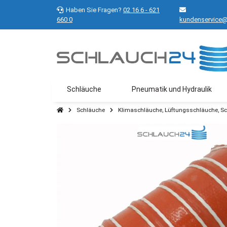
Haben Sie Fragen?
02 16 6 - 621
660 0
kundenservice@
Schläuche
Pneumatik und Hydraulik
Schläuche
Klimaschläuche, Lüftungsschläuche, S