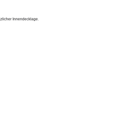
tzlicher Innendecklage.