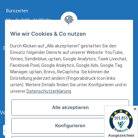
Bürozeiten:
Mo - Fr: 8:00 - 16:00 Uhr
Wie wir Cookies & Co nutzen
Durch Klicken auf „Alle akzeptieren“ gestatten Sie den
Bezahlung:
Einsatz folgender Dienste auf unserer Website: YouTube,
Vimeo, Sendinblue, uptain, Google Analytics, Tawk Livechat,
Facebook Pixel, Google Analytics, Google Ads, Google Tag
Manager, uptain, Brevo, ReCaptcha. Sie können die
Einstellung jederzeit ändern (Fingerabdruck-Icon links
unten). Weitere Details finden Sie unter
Konfigurieren
und in
unserer
Datenschutzerklärung
.
Alle akzeptieren
✕
Versand:
Konfigurieren