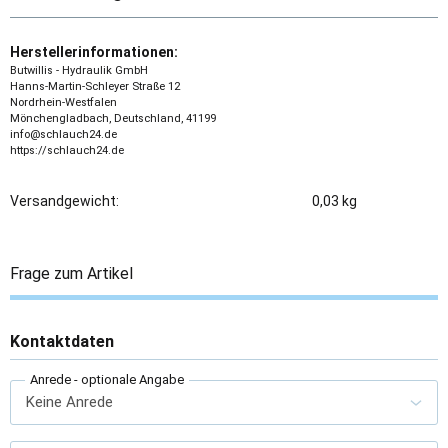
Herstellerinformationen:
Butwillis - Hydraulik GmbH
Hanns-Martin-Schleyer Straße 12
Nordrhein-Westfalen
Mönchengladbach, Deutschland, 41199
info@schlauch24.de
https://schlauch24.de
Versandgewicht:
0,03 kg
Frage zum Artikel
Kontaktdaten
Anrede
- optionale Angabe