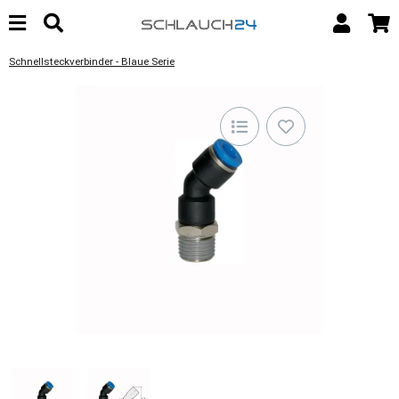
Schnellsteckverbinder - Blaue Serie