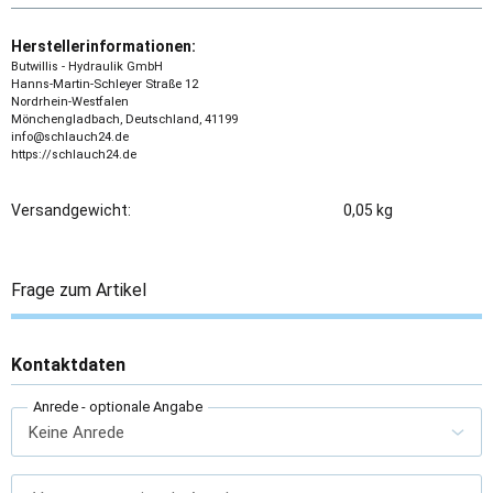
Herstellerinformationen:
Butwillis - Hydraulik GmbH
Hanns-Martin-Schleyer Straße 12
Nordrhein-Westfalen
Mönchengladbach, Deutschland, 41199
info@schlauch24.de
https://schlauch24.de
Versandgewicht:
0,05 kg
Frage zum Artikel
Kontaktdaten
Anrede
- optionale Angabe