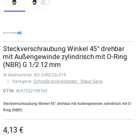
Steckverschraubung Winkel 45° drehbar
mit Außengewinde zylindrisch mit O-Ring
(NBR) G 1/2 12 mm
Artikelnummer:
BS-S45DZA-019
Kategorie:
Schnellsteckverbinder - Blaue Serie
GTIN:
4047322198165
Steckverschraubung Winkel 45° drehbar mit Außengewinde zylindrisch mit O-
Ring (NBR)
4,13 €