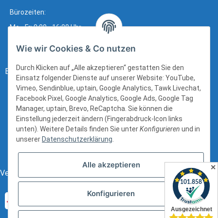
Bürozeiten:
Mo - Fr: 8:00 - 16:00 Uhr
Wie wir Cookies & Co nutzen
Durch Klicken auf „Alle akzeptieren“ gestatten Sie den
Bezahlung:
Einsatz folgender Dienste auf unserer Website: YouTube,
Vimeo, Sendinblue, uptain, Google Analytics, Tawk Livechat,
Facebook Pixel, Google Analytics, Google Ads, Google Tag
Manager, uptain, Brevo, ReCaptcha. Sie können die
Einstellung jederzeit ändern (Fingerabdruck-Icon links
unten). Weitere Details finden Sie unter
Konfigurieren
und in
unserer
Datenschutzerklärung
.
Alle akzeptieren
✕
Versand:
Konfigurieren