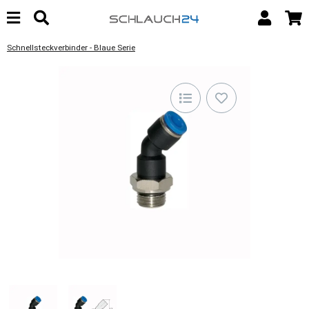
Schnellsteckverbinder - Blaue Serie