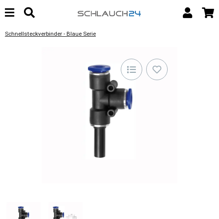
Schnellsteckverbinder - Blaue Serie