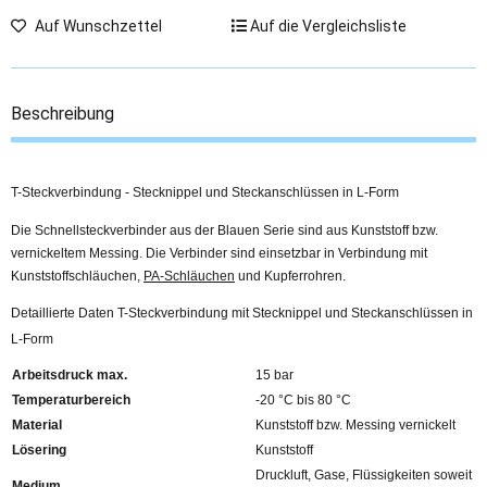
Auf Wunschzettel
Auf die Vergleichsliste
Beschreibung
T-Steckverbindung - Stecknippel und Steckanschlüssen in L-Form
Die Schnellsteckverbinder aus der Blauen Serie sind aus Kunststoff bzw.
vernickeltem Messing. Die Verbinder sind einsetzbar in Verbindung mit
Kunststoffschläuchen,
PA-Schläuchen
und Kupferrohren.
Detaillierte Daten T-Steckverbindung mit Stecknippel und Steckanschlüssen in
L-Form
Arbeitsdruck max.
15 bar
Temperaturbereich
-20 °C bis 80 °C
Material
Kunststoff bzw. Messing vernickelt
Lösering
Kunststoff
Druckluft, Gase, Flüssigkeiten soweit
Medium