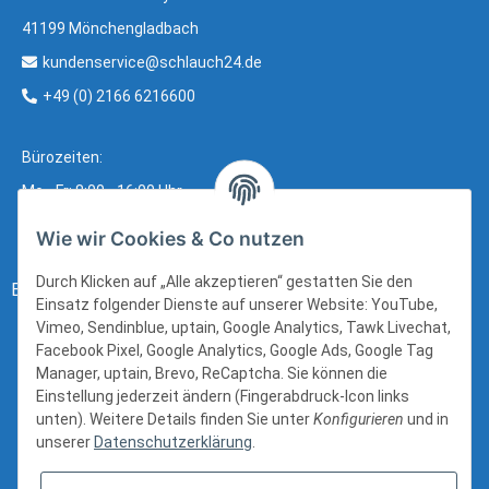
41199 Mönchengladbach
kundenservice@schlauch24.de
+49 (0) 2166 6216600
Bürozeiten:
Mo - Fr: 8:00 - 16:00 Uhr
Wie wir Cookies & Co nutzen
Durch Klicken auf „Alle akzeptieren“ gestatten Sie den
Bezahlung:
Einsatz folgender Dienste auf unserer Website: YouTube,
Vimeo, Sendinblue, uptain, Google Analytics, Tawk Livechat,
Facebook Pixel, Google Analytics, Google Ads, Google Tag
Manager, uptain, Brevo, ReCaptcha. Sie können die
Einstellung jederzeit ändern (Fingerabdruck-Icon links
unten). Weitere Details finden Sie unter
Konfigurieren
und in
unserer
Datenschutzerklärung
.