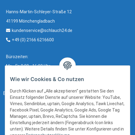
Hanns-Martin-Schleyer-Straße 12
41199 Mönchengladbach
kundenservice@schlauch24.de
+49 (0) 2166 6216600
Bürozeiten:
Mo - Fr: 8:00 - 16:00 Uhr
Wie wir Cookies & Co nutzen
Durch Klicken auf „Alle akzeptieren“ gestatten Sie den
Bezahlung:
Einsatz folgender Dienste auf unserer Website: YouTube,
Vimeo, Sendinblue, uptain, Google Analytics, Tawk Livechat,
Facebook Pixel, Google Analytics, Google Ads, Google Tag
Manager, uptain, Brevo, ReCaptcha. Sie können die
Einstellung jederzeit ändern (Fingerabdruck-Icon links
unten). Weitere Details finden Sie unter
Konfigurieren
und in