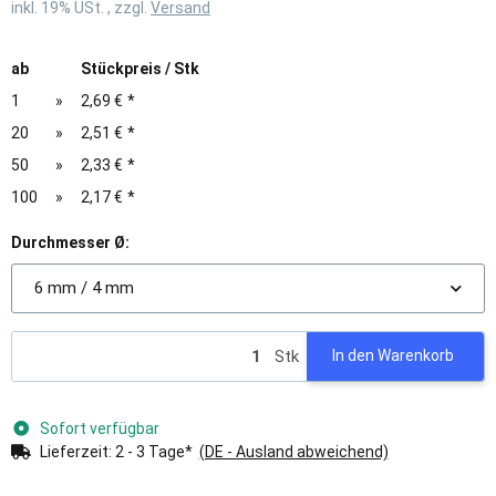
inkl. 19% USt. , zzgl.
Versand
ab
Stückpreis / Stk
1
»
2,69 €
*
20
»
2,51 €
*
50
»
2,33 €
*
100
»
2,17 €
*
Durchmesser Ø:
6 mm / 4 mm
Stk
In den Warenkorb
Sofort verfügbar
Lieferzeit:
2 - 3 Tage*
(DE - Ausland abweichend)