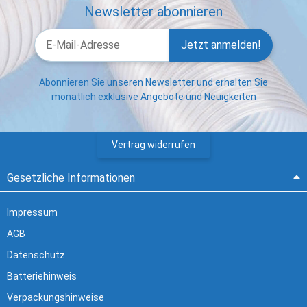
Newsletter abonnieren
Jetzt anmelden!
Abonnieren Sie unseren Newsletter und erhalten Sie
monatlich exklusive Angebote und Neuigkeiten
Vertrag widerrufen
Gesetzliche Informationen
Impressum
AGB
Datenschutz
Batteriehinweis
Verpackungshinweise