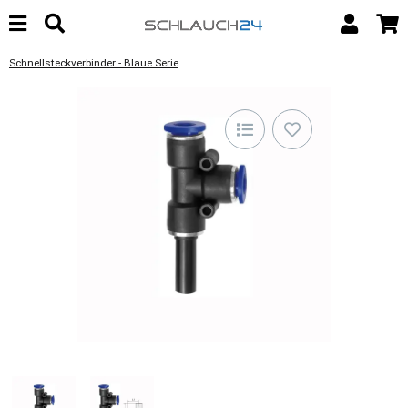
Schnellsteckverbinder - Blaue Serie