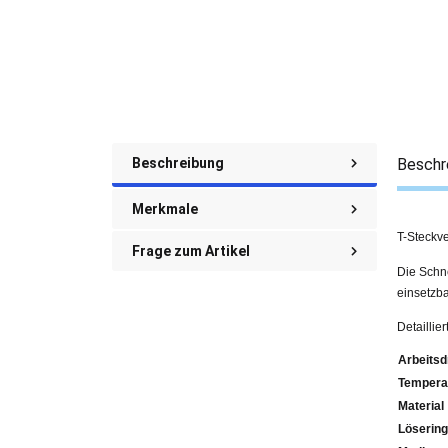
Beschreibung
Beschr
Merkmale
T-Steckv
Frage zum Artikel
Die Schne
einsetzba
Detailli
Arbeitsd
Tempera
Material
Lösering