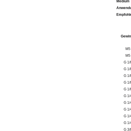
Medium
Anwendu
Emp
Gewin
M5
M5
G 1/
G 1/
G 1/
G 1/
G 1/
G 1/
G 1/
G 1/
G 1/
G 1/
G 3/