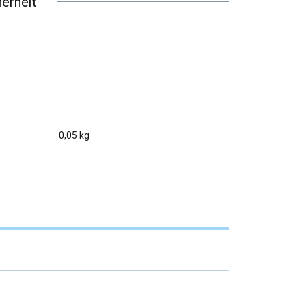
erheit
0,05 kg