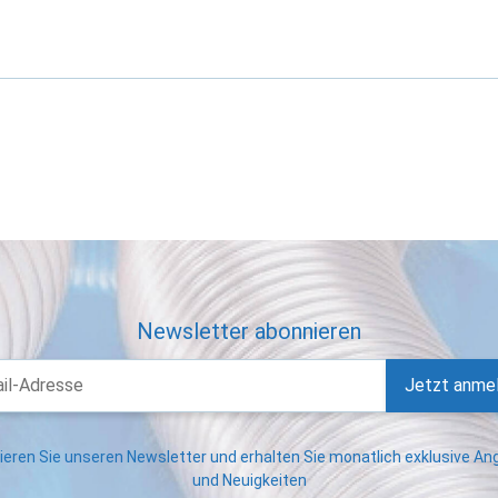
Newsletter abonnieren
Jetzt anme
eren Sie unseren Newsletter und erhalten Sie monatlich exklusive A
und Neuigkeiten