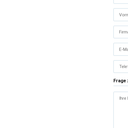
Vor
Firm
E-Ma
Tele
Frage 
Ihre