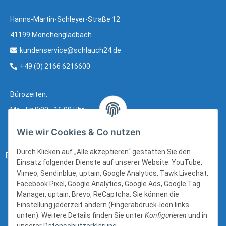
Hanns-Martin-Schleyer-Straße 12
41199 Mönchengladbach
kundenservice@schlauch24.de
+49 (0) 2166 6216600
Bürozeiten:
Mo - Fr: 8:00 - 16:00 Uhr
Wie wir Cookies & Co nutzen
Durch Klicken auf „Alle akzeptieren“ gestatten Sie den
Bezahlung:
Einsatz folgender Dienste auf unserer Website: YouTube,
Vimeo, Sendinblue, uptain, Google Analytics, Tawk Livechat,
Facebook Pixel, Google Analytics, Google Ads, Google Tag
Manager, uptain, Brevo, ReCaptcha. Sie können die
Einstellung jederzeit ändern (Fingerabdruck-Icon links
unten). Weitere Details finden Sie unter
Konfigurieren
und in