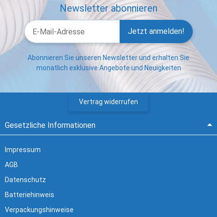
Newsletter abonnieren
Jetzt anmelden!
Abonnieren Sie unseren Newsletter und erhalten Sie
monatlich exklusive Angebote und Neuigkeiten
Vertrag widerrufen
Gesetzliche Informationen
Impressum
AGB
Datenschutz
Batteriehinweis
Verpackungshinweise