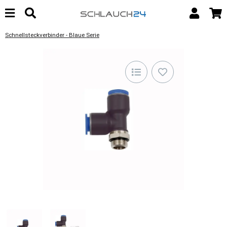
Schnellsteckverbinder - Blaue Serie