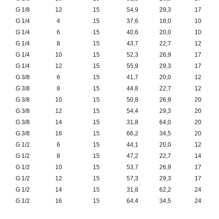
G 1/8
12
15
54,9
29,3
17
G 1/4
4
15
37,6
18,0
10
G 1/4
6
15
40,6
20,0
10
G 1/4
8
15
43,7
22,7
12
G 1/4
10
15
52,3
26,9
17
G 1/4
12
15
55,9
29,3
17
G 3/8
6
15
41,7
20,0
12
G 3/8
8
15
44,8
22,7
12
G 3/8
10
15
50,8
26,9
20
G 3/8
12
15
54,4
29,3
20
G 3/8
14
15
31,8
64,0
20
G 3/8
16
15
66,2
34,5
20
G 1/2
6
15
44,1
20,0
12
G 1/2
8
15
47,2
22,7
14
G 1/2
10
15
53,7
26,9
17
G 1/2
12
15
57,3
29,3
17
G 1/2
14
15
31,8
62,2
24
G 1/2
16
15
64,4
34,5
24