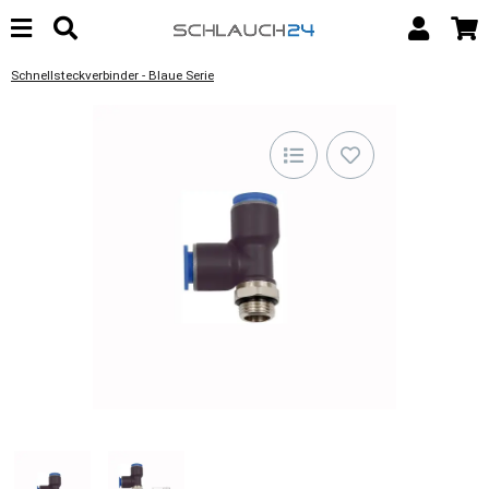
Schnellsteckverbinder - Blaue Serie