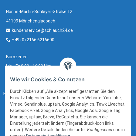
Hanns-Martin-Schleyer-Straße 12
41199 Mönchengladbach
kundenservice@schlauch24.de
+49 (0) 2166 6216600
Bürozeiten:
Mo - Fr: 8:00 - 16:00 Uhr
Wie wir Cookies & Co nutzen
Durch Klicken auf „Alle akzeptieren“ gestatten Sie den
Bezahlung:
Einsatz folgender Dienste auf unserer Website: YouTube,
Vimeo, Sendinblue, uptain, Google Analytics, Tawk Livechat,
Facebook Pixel, Google Analytics, Google Ads, Google Tag
Manager, uptain, Brevo, ReCaptcha. Sie können die
Einstellung jederzeit ändern (Fingerabdruck-Icon links
unten). Weitere Details finden Sie unter
Konfigurieren
und in