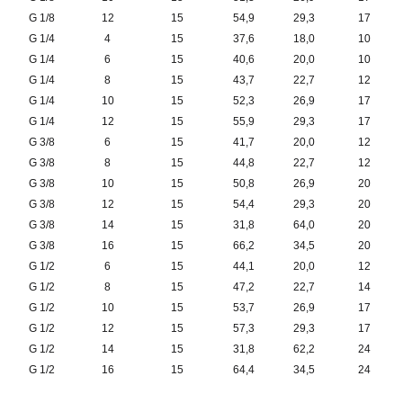
G 1/8
12
15
54,9
29,3
17
G 1/4
4
15
37,6
18,0
10
G 1/4
6
15
40,6
20,0
10
G 1/4
8
15
43,7
22,7
12
G 1/4
10
15
52,3
26,9
17
G 1/4
12
15
55,9
29,3
17
G 3/8
6
15
41,7
20,0
12
G 3/8
8
15
44,8
22,7
12
G 3/8
10
15
50,8
26,9
20
G 3/8
12
15
54,4
29,3
20
G 3/8
14
15
31,8
64,0
20
G 3/8
16
15
66,2
34,5
20
G 1/2
6
15
44,1
20,0
12
G 1/2
8
15
47,2
22,7
14
G 1/2
10
15
53,7
26,9
17
G 1/2
12
15
57,3
29,3
17
G 1/2
14
15
31,8
62,2
24
G 1/2
16
15
64,4
34,5
24