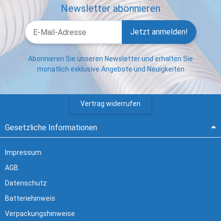
Newsletter abonnieren
Jetzt anmelden!
Abonnieren Sie unseren Newsletter und erhalten Sie
monatlich exklusive Angebote und Neuigkeiten
Vertrag widerrufen
Gesetzliche Informationen
Impressum
AGB
Datenschutz
Batteriehinweis
Verpackungshinweise