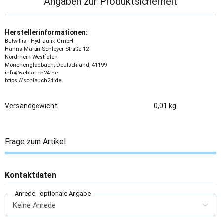
Angaben zur Produktsicherheit
Herstellerinformationen:
Butwillis - Hydraulik GmbH
Hanns-Martin-Schleyer Straße 12
Nordrhein-Westfalen
Mönchengladbach, Deutschland, 41199
info@schlauch24.de
https://schlauch24.de
Versandgewicht:
0,01 kg
Frage zum Artikel
Kontaktdaten
Anrede
- optionale Angabe