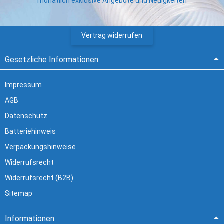
monatlich exklusive Angebote und Neuigkeiten
Vertrag widerrufen
Gesetzliche Informationen
Impressum
AGB
Datenschutz
Batteriehinweis
Verpackungshinweise
Widerrufsrecht
Widerrufsrecht (B2B)
Sitemap
Informationen