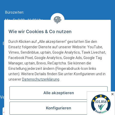
Bürozeiten:
Mo - Fr: 8:00 - 16:00 Uhr
Wie wir Cookies & Co nutzen
Durch Klicken auf „Alle akzeptieren“ gestatten Sie den
Bezahlung:
Einsatz folgender Dienste auf unserer Website: YouTube,
Vimeo, Sendinblue, uptain, Google Analytics, Tawk Livechat,
Facebook Pixel, Google Analytics, Google Ads, Google Tag
Manager, uptain, Brevo, ReCaptcha. Sie können die
Einstellung jederzeit ändern (Fingerabdruck-Icon links
unten). Weitere Details finden Sie unter
Konfigurieren
und in
unserer
Datenschutzerklärung
.
Alle akzeptieren
✕
Versand:
Konfigurieren