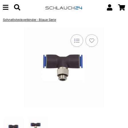
Schnellsteckverbinder - Blaue Serie