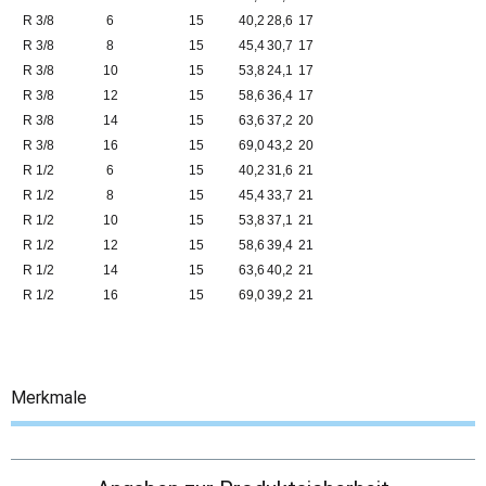
R 3/8
6
15
40,2
28,6
17
R 3/8
8
15
45,4
30,7
17
R 3/8
10
15
53,8
24,1
17
R 3/8
12
15
58,6
36,4
17
R 3/8
14
15
63,6
37,2
20
R 3/8
16
15
69,0
43,2
20
R 1/2
6
15
40,2
31,6
21
R 1/2
8
15
45,4
33,7
21
R 1/2
10
15
53,8
37,1
21
R 1/2
12
15
58,6
39,4
21
R 1/2
14
15
63,6
40,2
21
R 1/2
16
15
69,0
39,2
21
Merkmale