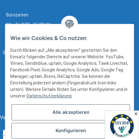
Bürozeiten:
Mo - Fr: 8:00 - 16:00 Uhr
Wie wir Cookies & Co nutzen
Durch Klicken auf „Alle akzeptieren“ gestatten Sie den
Bezahlung:
Einsatz folgender Dienste auf unserer Website: YouTube,
Vimeo, Sendinblue, uptain, Google Analytics, Tawk Livechat,
Facebook Pixel, Google Analytics, Google Ads, Google Tag
Manager, uptain, Brevo, ReCaptcha. Sie können die
Einstellung jederzeit ändern (Fingerabdruck-Icon links
unten). Weitere Details finden Sie unter
Konfigurieren
und in
unserer
Datenschutzerklärung
.
Alle akzeptieren
✕
Versand:
Konfigurieren