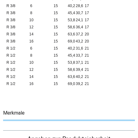
R 3/8
6
15
40,2
28,6
17
R 3/8
8
15
45,4
30,7
17
R 3/8
10
15
53,8
24,1
17
R 3/8
12
15
58,6
36,4
17
R 3/8
14
15
63,6
37,2
20
R 3/8
16
15
69,0
43,2
20
R 1/2
6
15
40,2
31,6
21
R 1/2
8
15
45,4
33,7
21
R 1/2
10
15
53,8
37,1
21
R 1/2
12
15
58,6
39,4
21
R 1/2
14
15
63,6
40,2
21
R 1/2
16
15
69,0
39,2
21
Merkmale