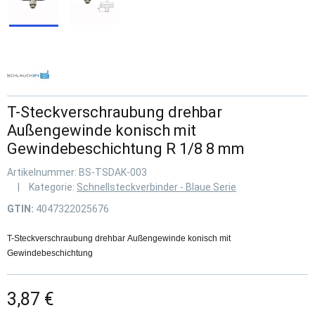
T-Steckverschraubung drehbar
Außengewinde konisch mit
Gewindebeschichtung R 1/8 8 mm
Artikelnummer:
BS-TSDAK-003
Kategorie:
Schnellsteckverbinder - Blaue Serie
GTIN:
4047322025676
T-Steckverschraubung drehbar Außengewinde konisch mit
Gewindebeschichtung
3,87 €