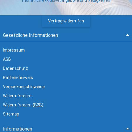
monatlich exklusive Angebote und Neuigkeiten
Vertrag widerrufen
Gesetzliche Informationen
Impressum
AGB
Datenschutz
Batteriehinweis
Verpackungshinweise
Widerrufsrecht
Widerrufsrecht (B2B)
Sitemap
Informationen