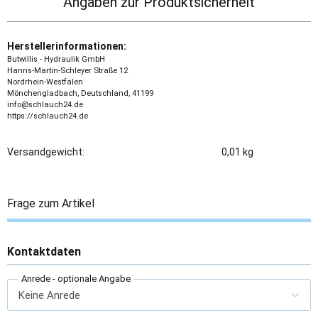
Angaben zur Produktsicherheit
Herstellerinformationen:
Butwillis - Hydraulik GmbH
Hanns-Martin-Schleyer Straße 12
Nordrhein-Westfalen
Mönchengladbach, Deutschland, 41199
info@schlauch24.de
https://schlauch24.de
Versandgewicht:
0,01 kg
Frage zum Artikel
Kontaktdaten
Anrede
- optionale Angabe