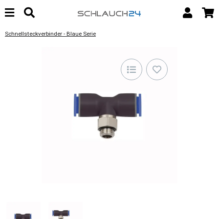
Schnellsteckverbinder - Blaue Serie