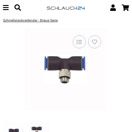
Schnellsteckverbinder - Blaue Serie