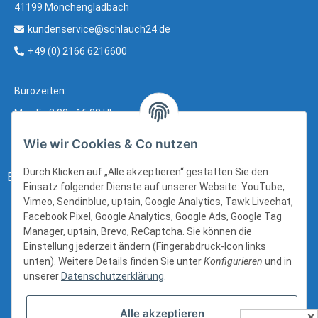
41199 Mönchengladbach
kundenservice@schlauch24.de
+49 (0) 2166 6216600
Bürozeiten:
Mo - Fr: 8:00 - 16:00 Uhr
Wie wir Cookies & Co nutzen
Durch Klicken auf „Alle akzeptieren“ gestatten Sie den
Bezahlung:
Einsatz folgender Dienste auf unserer Website: YouTube,
Vimeo, Sendinblue, uptain, Google Analytics, Tawk Livechat,
Facebook Pixel, Google Analytics, Google Ads, Google Tag
Manager, uptain, Brevo, ReCaptcha. Sie können die
Einstellung jederzeit ändern (Fingerabdruck-Icon links
unten). Weitere Details finden Sie unter
Konfigurieren
und in
unserer
Datenschutzerklärung
.
Alle akzeptieren
✕