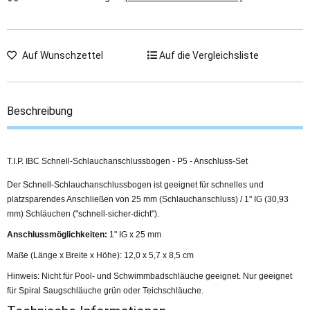
Auf Wunschzettel
Auf die Vergleichsliste
Beschreibung
T.I.P. IBC Schnell-Schlauchanschlussbogen - P5 - Anschluss-Set
Der Schnell-Schlauchanschlussbogen ist geeignet für schnelles und
platzsparendes Anschließen von 25 mm (Schlauchanschluss) / 1" IG (30,93
mm) Schläuchen ("schnell-sicher-dicht").
Anschlussmöglichkeiten:
1" IG x 25 mm
Maße (Länge x Breite x Höhe): 12,0 x 5,7 x 8,5 cm
Hinweis: Nicht für Pool- und Schwimmbadschläuche geeignet. Nur geeignet
für Spiral Saugschläuche grün oder Teichschläuche.