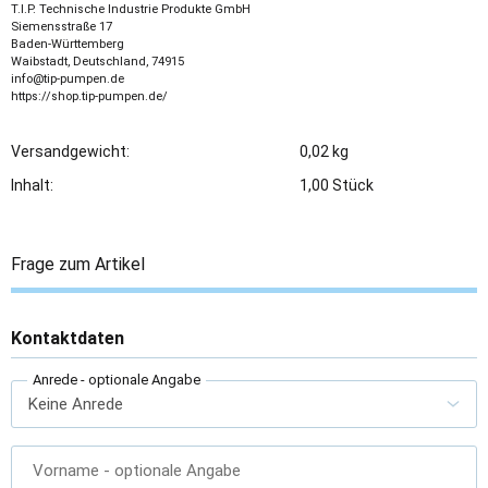
T.I.P. Technische Industrie Produkte GmbH
Siemensstraße 17
Baden-Württemberg
Waibstadt, Deutschland, 74915
info@tip-pumpen.de
https://shop.tip-pumpen.de/
Versandgewicht:
0,02 kg
Inhalt:
1,00 Stück
Frage zum Artikel
Kontaktdaten
Anrede
- optionale Angabe
Vorname
- optionale Angabe