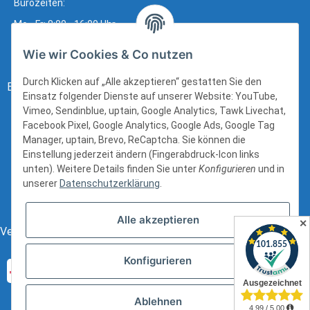
Bürozeiten:
Mo - Fr: 8:00 - 16:00 Uhr
Wie wir Cookies & Co nutzen
Durch Klicken auf „Alle akzeptieren“ gestatten Sie den
Bezahlung:
Einsatz folgender Dienste auf unserer Website: YouTube,
Vimeo, Sendinblue, uptain, Google Analytics, Tawk Livechat,
Facebook Pixel, Google Analytics, Google Ads, Google Tag
Manager, uptain, Brevo, ReCaptcha. Sie können die
Einstellung jederzeit ändern (Fingerabdruck-Icon links
unten). Weitere Details finden Sie unter
Konfigurieren
und in
unserer
Datenschutzerklärung
.
Alle akzeptieren
✕
Versand:
Konfigurieren
Ablehnen