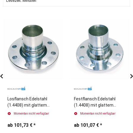
Lesezeit:
Minuten
Losflansch Edelstahl
Festflansch Edelstahl
(1.4408) mit glattem
(1.4408) mit glattem
Schlauchstutzen für
Schlauchstutzen für
Momentan nicht verfügbar
Momentan nicht verfügbar
Schaleneinband
Schaleneinband
ab
101,73 €
*
ab
101,07 €
*