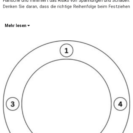
Flansche und minimiert das Risiko von Spannungen und Schäden.
Denken Sie daran, dass die richtige Reihenfolge beim Festziehen
Mehr lesen