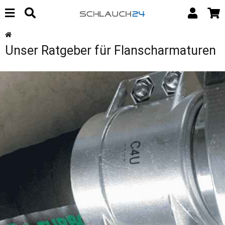
Unser Ratgeber für Flanscharmaturen