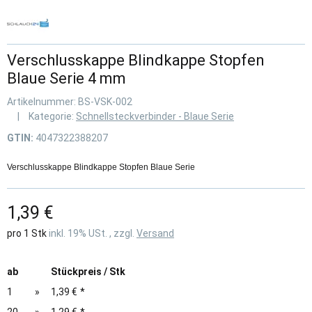
Verschlusskappe Blindkappe Stopfen
Blaue Serie 4 mm
Artikelnummer:
BS-VSK-002
Kategorie:
Schnellsteckverbinder - Blaue Serie
GTIN:
4047322388207
Verschlusskappe Blindkappe Stopfen Blaue Serie
1,39 €
pro 1 Stk
inkl. 19% USt. , zzgl.
Versand
ab
Stückpreis / Stk
1
»
1,39 €
*