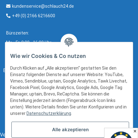
kundenservice@schlauch24.de
+49 (0) 2166 6216600
Bürozeiten:
Mo - Fr: 8:00 - 16:00 Uhr
Wie wir Cookies & Co nutzen
Durch Klicken auf „Alle akzeptieren“ gestatten Sie den
Bezahlung:
Einsatz folgender Dienste auf unserer Website: YouTube,
Vimeo, Sendinblue, uptain, Google Analytics, Tawk Livechat,
Facebook Pixel, Google Analytics, Google Ads, Google Tag
Manager, uptain, Brevo, ReCaptcha. Sie können die
Einstellung jederzeit ändern (Fingerabdruck-Icon links
unten). Weitere Details finden Sie unter
Konfigurieren
und in
unserer
Datenschutzerklärung
.
Alle akzeptieren
✕
Versand: