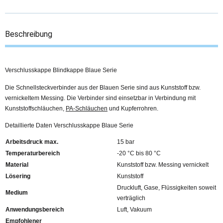
Beschreibung
Verschlusskappe Blindkappe Blaue Serie
Die Schnellsteckverbinder aus der Blauen Serie sind aus Kunststoff bzw.
vernickeltem Messing. Die Verbinder sind einsetzbar in Verbindung mit
Kunststoffschläuchen,
PA-Schläuchen
und Kupferrohren.
Detaillierte Daten Verschlusskappe Blaue Serie
Arbeitsdruck max.
15 bar
Temperaturbereich
-20 °C bis 80 °C
Material
Kunststoff bzw. Messing vernickelt
Lösering
Kunststoff
Druckluft, Gase, Flüssigkeiten soweit
Medium
verträglich
Anwendungsbereich
Luft, Vakuum
Empfohlener