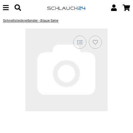
Schnellsteckverbinder - Blaue Serie