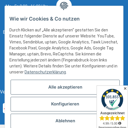
Mo - Fr: 8:00 - 16:00 Uhr
Wie wir Cookies & Co nutzen
Durch Klicken auf „Alle akzeptieren“ gestatten Sie den
Bezahlung:
Einsatz folgender Dienste auf unserer Website: YouTube,
Vimeo, Sendinblue, uptain, Google Analytics, Tawk Livechat,
Facebook Pixel, Google Analytics, Google Ads, Google Tag
Manager, uptain, Brevo, ReCaptcha. Sie können die
Einstellung jederzeit ändern (Fingerabdruck-Icon links
unten). Weitere Details finden Sie unter
Konfigurieren
und in
unserer
Datenschutzerklärung
.
Alle akzeptieren
✕
Versand:
Konfigurieren
Ablehnen