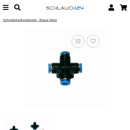
Schnellsteckverbinder - Blaue Serie