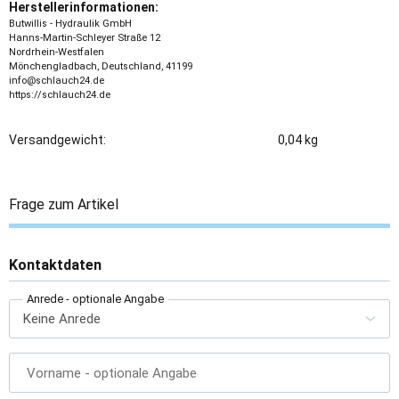
Herstellerinformationen:
Butwillis - Hydraulik GmbH
Hanns-Martin-Schleyer Straße 12
Nordrhein-Westfalen
Mönchengladbach, Deutschland, 41199
info@schlauch24.de
https://schlauch24.de
Versandgewicht:
0,04 kg
Frage zum Artikel
Kontaktdaten
Anrede
- optionale Angabe
Vorname
- optionale Angabe