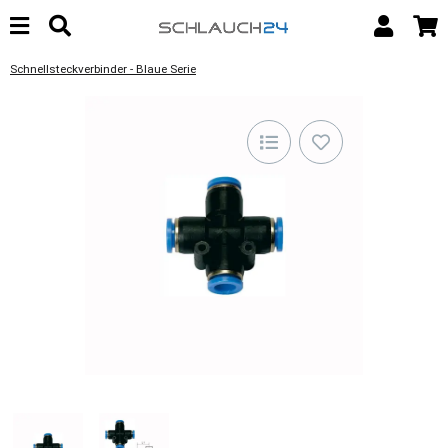
Schnellsteckverbinder - Blaue Serie