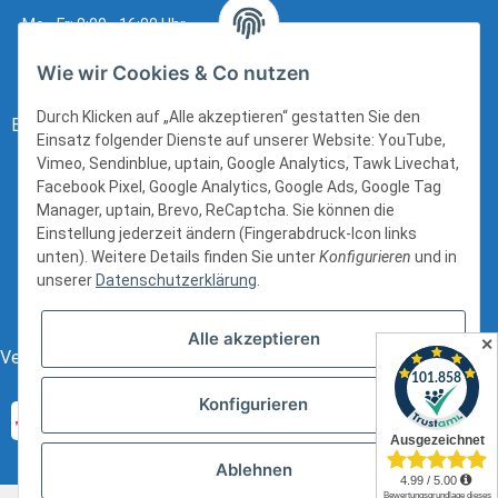
Mo - Fr: 8:00 - 16:00 Uhr
Wie wir Cookies & Co nutzen
Durch Klicken auf „Alle akzeptieren“ gestatten Sie den
Bezahlung:
Einsatz folgender Dienste auf unserer Website: YouTube,
Vimeo, Sendinblue, uptain, Google Analytics, Tawk Livechat,
Facebook Pixel, Google Analytics, Google Ads, Google Tag
Manager, uptain, Brevo, ReCaptcha. Sie können die
Einstellung jederzeit ändern (Fingerabdruck-Icon links
unten). Weitere Details finden Sie unter
Konfigurieren
und in
unserer
Datenschutzerklärung
.
Alle akzeptieren
✕
Versand:
Konfigurieren
Ablehnen