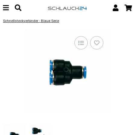
Schnellsteckverbinder - Blaue Serie