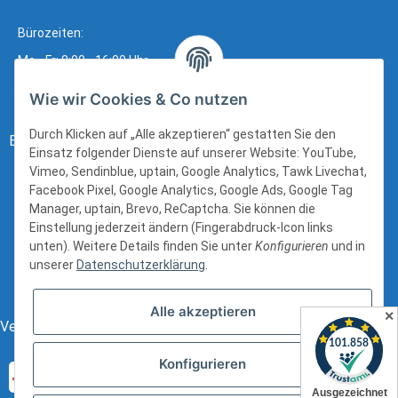
Bürozeiten:
Mo - Fr: 8:00 - 16:00 Uhr
Wie wir Cookies & Co nutzen
Durch Klicken auf „Alle akzeptieren“ gestatten Sie den
Bezahlung:
Einsatz folgender Dienste auf unserer Website: YouTube,
Vimeo, Sendinblue, uptain, Google Analytics, Tawk Livechat,
Facebook Pixel, Google Analytics, Google Ads, Google Tag
Manager, uptain, Brevo, ReCaptcha. Sie können die
Einstellung jederzeit ändern (Fingerabdruck-Icon links
unten). Weitere Details finden Sie unter
Konfigurieren
und in
unserer
Datenschutzerklärung
.
Alle akzeptieren
✕
Versand:
Konfigurieren