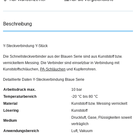
Beschreibung
Y-Steckverbindung Y-Stück
Die Schnellsteckverbinder aus der Blauen Serie sind aus Kunststoff bzw.
vernickeltem Messing. Die Verbinder sind einsetzbar in Verbindung mit
Kunststoffschläuchen,
PA-Schläuchen
und Kupferrohren.
Detaillierte Daten Y-Steckverbindung Blaue Serie
Arbeitsdruck max.
10 bar
Temperaturbereich
-20 °C bis 80 °C
Material
Kunststoff bzw. Messing vernickelt
Lösering
Kunststoff
Druckluft, Gase, Flüssigkeiten soweit
Medium
verträglich
Anwendungsbereich
Luft, Vakuum