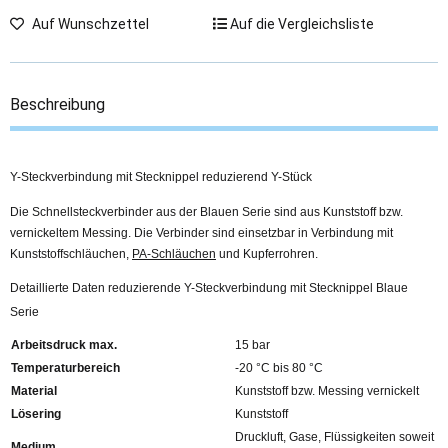
Auf Wunschzettel
Auf die Vergleichsliste
Beschreibung
Y-Steckverbindung mit Stecknippel reduzierend Y-Stück
Die Schnellsteckverbinder aus der Blauen Serie sind aus Kunststoff bzw.
vernickeltem Messing. Die Verbinder sind einsetzbar in Verbindung mit
Kunststoffschläuchen,
PA-Schläuchen
und Kupferrohren.
Detaillierte Daten reduzierende Y-Steckverbindung mit Stecknippel Blaue
Serie
Arbeitsdruck max.
15 bar
Temperaturbereich
-20 °C bis 80 °C
Material
Kunststoff bzw. Messing vernickelt
Lösering
Kunststoff
Druckluft, Gase, Flüssigkeiten soweit
Medium