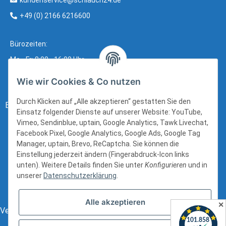
+49 (0) 2166 6216600
Bürozeiten:
Mo - Fr: 8:00 - 16:00 Uhr
Wie wir Cookies & Co nutzen
Durch Klicken auf „Alle akzeptieren“ gestatten Sie den
Bezahlung:
Einsatz folgender Dienste auf unserer Website: YouTube,
Vimeo, Sendinblue, uptain, Google Analytics, Tawk Livechat,
Facebook Pixel, Google Analytics, Google Ads, Google Tag
Manager, uptain, Brevo, ReCaptcha. Sie können die
Einstellung jederzeit ändern (Fingerabdruck-Icon links
unten). Weitere Details finden Sie unter
Konfigurieren
und in
unserer
Datenschutzerklärung
.
Alle akzeptieren
✕
Versand: