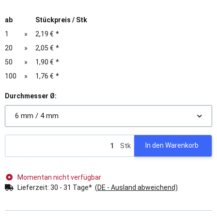
ab
Stückpreis / Stk
1
»
2,19 €
*
20
»
2,05 €
*
50
»
1,90 €
*
100
»
1,76 €
*
Durchmesser Ø:
6 mm / 4 mm
Stk
In den Warenkorb
Momentan nicht verfügbar
Lieferzeit:
30 - 31 Tage*
(DE - Ausland abweichend)