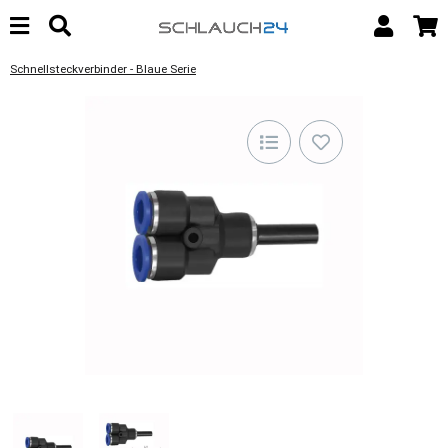
Schnellsteckverbinder - Blaue Serie