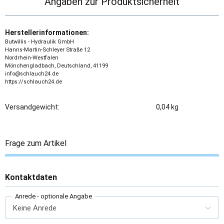
Angaben zur Produktsicherheit
Herstellerinformationen:
Butwillis - Hydraulik GmbH
Hanns-Martin-Schleyer Straße 12
Nordrhein-Westfalen
Mönchengladbach, Deutschland, 41199
info@schlauch24.de
https://schlauch24.de
Versandgewicht:
0,04 kg
Frage zum Artikel
Kontaktdaten
Anrede
- optionale Angabe