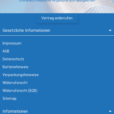
monatlich exklusive Angebote und Neuigkeiten
Vertrag widerrufen
Gesetzliche Informationen
Impressum
AGB
Datenschutz
Batteriehinweis
Verpackungshinweise
Widerrufsrecht
Widerrufsrecht (B2B)
Sitemap
Informationen