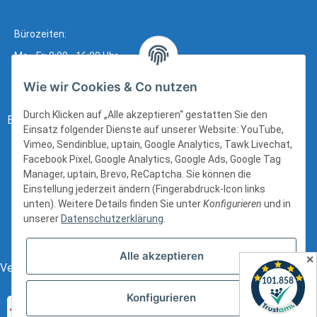
Bürozeiten:
Mo - Fr: 8:00 - 16:00 Uhr
Wie wir Cookies & Co nutzen
Durch Klicken auf „Alle akzeptieren“ gestatten Sie den
Bezahlung:
Einsatz folgender Dienste auf unserer Website: YouTube,
Vimeo, Sendinblue, uptain, Google Analytics, Tawk Livechat,
Facebook Pixel, Google Analytics, Google Ads, Google Tag
Manager, uptain, Brevo, ReCaptcha. Sie können die
Einstellung jederzeit ändern (Fingerabdruck-Icon links
unten). Weitere Details finden Sie unter
Konfigurieren
und in
unserer
Datenschutzerklärung
.
Alle akzeptieren
✕
Versand:
Konfigurieren