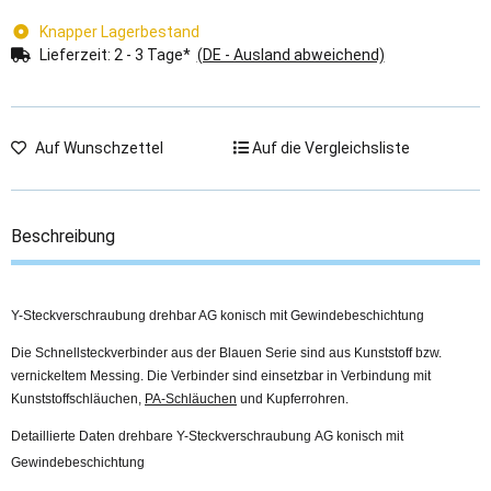
Knapper Lagerbestand
Lieferzeit:
2 - 3 Tage*
(DE - Ausland abweichend)
Auf Wunschzettel
Auf die Vergleichsliste
Beschreibung
Y-Steckverschraubung drehbar AG konisch mit Gewindebeschichtung
Die Schnellsteckverbinder aus der Blauen Serie sind aus Kunststoff bzw.
vernickeltem Messing. Die Verbinder sind einsetzbar in Verbindung mit
Kunststoffschläuchen,
PA-Schläuchen
und Kupferrohren.
Detaillierte Daten drehbare Y-Steckverschraubung AG konisch mit
Gewindebeschichtung