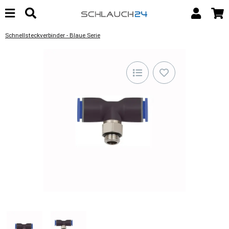
Schnellsteckverbinder - Blaue Serie