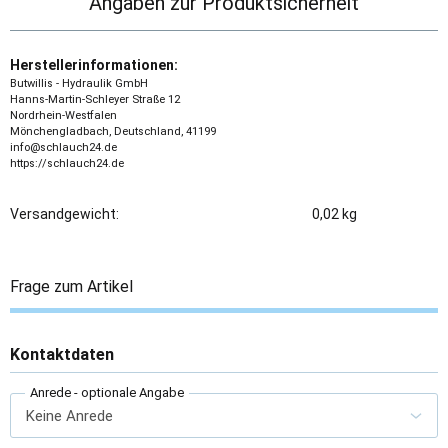
Angaben zur Produktsicherheit
Herstellerinformationen:
Butwillis - Hydraulik GmbH
Hanns-Martin-Schleyer Straße 12
Nordrhein-Westfalen
Mönchengladbach, Deutschland, 41199
info@schlauch24.de
https://schlauch24.de
Versandgewicht:
0,02 kg
Frage zum Artikel
Kontaktdaten
Anrede
- optionale Angabe