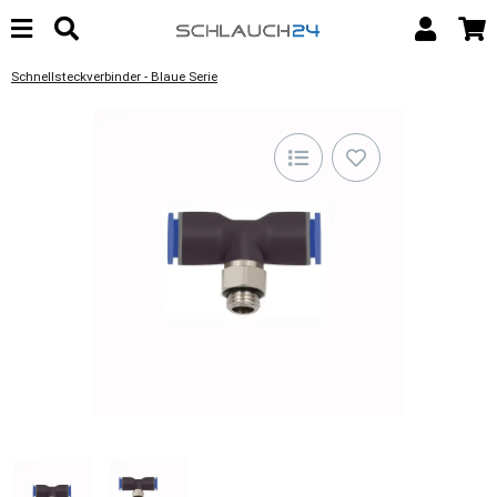
Schnellsteckverbinder - Blaue Serie