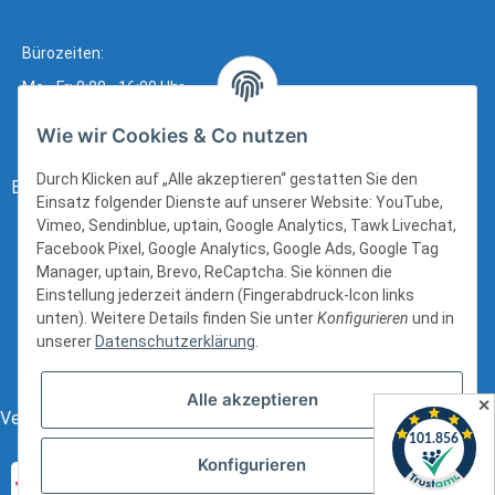
Bürozeiten:
Mo - Fr: 8:00 - 16:00 Uhr
Wie wir Cookies & Co nutzen
Durch Klicken auf „Alle akzeptieren“ gestatten Sie den
Bezahlung:
Einsatz folgender Dienste auf unserer Website: YouTube,
Vimeo, Sendinblue, uptain, Google Analytics, Tawk Livechat,
Facebook Pixel, Google Analytics, Google Ads, Google Tag
Manager, uptain, Brevo, ReCaptcha. Sie können die
Einstellung jederzeit ändern (Fingerabdruck-Icon links
unten). Weitere Details finden Sie unter
Konfigurieren
und in
unserer
Datenschutzerklärung
.
Alle akzeptieren
✕
Versand:
Konfigurieren