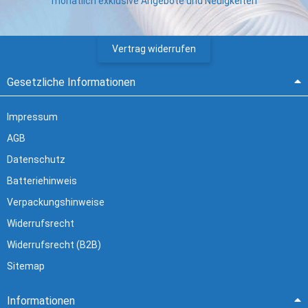
monatlich exklusive Angebote und Neuigkeiten
Vertrag widerrufen
Gesetzliche Informationen
Impressum
AGB
Datenschutz
Batteriehinweis
Verpackungshinweise
Widerrufsrecht
Widerrufsrecht (B2B)
Sitemap
Informationen