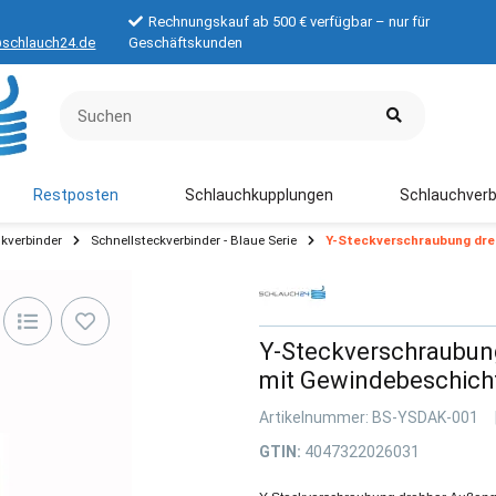
Rechnungskauf ab 500 € verfügbar – nur für
schlauch24.de
Geschäftskunden
Restposten
Schlauchkupplungen
Schlauchverb
kverbinder
Schnellsteckverbinder - Blaue Serie
Y-Steckverschraubung dre
Y-Steckverschraubun
mit Gewindebeschich
Artikelnummer:
BS-YSDAK-001
GTIN:
4047322026031