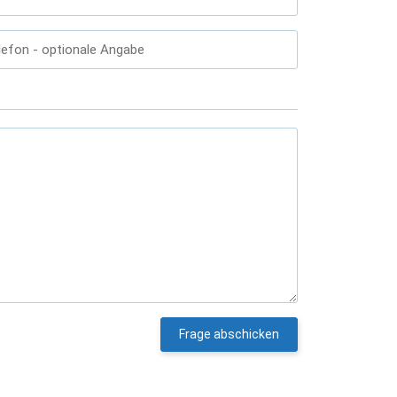
lefon
- optionale Angabe
Frage abschicken