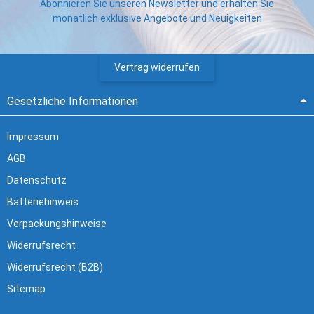
Abonnieren Sie unseren Newsletter und erhalten Sie
monatlich exklusive Angebote und Neuigkeiten
Vertrag widerrufen
Gesetzliche Informationen
Impressum
AGB
Datenschutz
Batteriehinweis
Verpackungshinweise
Widerrufsrecht
Widerrufsrecht (B2B)
Sitemap