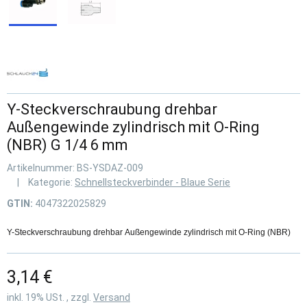
Y-Steckverschraubung drehbar
Außengewinde zylindrisch mit O-Ring
(NBR) G 1/4 6 mm
Artikelnummer:
BS-YSDAZ-009
Kategorie:
Schnellsteckverbinder - Blaue Serie
GTIN:
4047322025829
Y-Steckverschraubung drehbar Außengewinde zylindrisch mit O-Ring (NBR)
3,14 €
inkl. 19% USt. , zzgl.
Versand