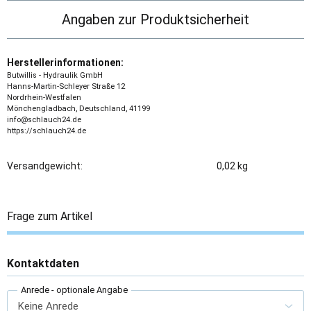
Angaben zur Produktsicherheit
Herstellerinformationen:
Butwillis - Hydraulik GmbH
Hanns-Martin-Schleyer Straße 12
Nordrhein-Westfalen
Mönchengladbach, Deutschland, 41199
info@schlauch24.de
https://schlauch24.de
Versandgewicht:
0,02 kg
Frage zum Artikel
Kontaktdaten
Anrede
- optionale Angabe