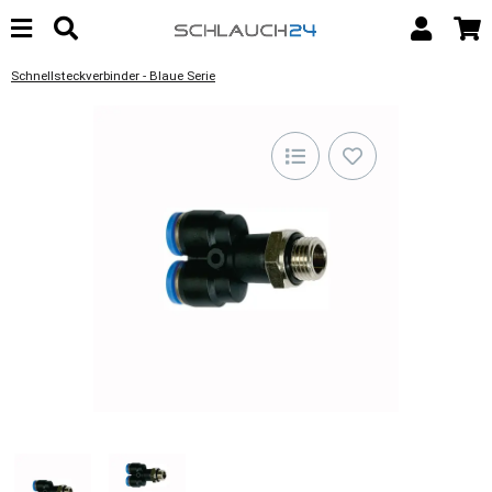
Schnellsteckverbinder - Blaue Serie