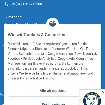
+49 (0) 2166 6216600
Bürozeiten:
Mo - Fr: 8:00 - 16:00 Uhr
Wie wir Cookies & Co nutzen
Durch Klicken auf „Alle akzeptieren“ gestatten Sie den
Bezahlung:
Einsatz folgender Dienste auf unserer Website: YouTube,
Vimeo, Sendinblue, uptain, Google Analytics, Tawk Livechat,
Facebook Pixel, Google Analytics, Google Ads, Google Tag
Manager, uptain, Brevo, ReCaptcha. Sie können die
Einstellung jederzeit ändern (Fingerabdruck-Icon links
unten). Weitere Details finden Sie unter
Konfigurieren
und in
unserer
Datenschutzerklärung
.
Alle akzeptieren
✕
Versand:
Konfigurieren