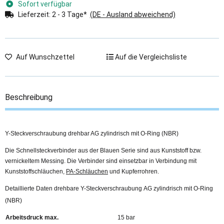
Sofort verfügbar
Lieferzeit:
2 - 3 Tage*
(DE - Ausland abweichend)
Auf Wunschzettel
Auf die Vergleichsliste
Beschreibung
Y-Steckverschraubung drehbar AG zylindrisch mit O-Ring (NBR)
Die Schnellsteckverbinder aus der Blauen Serie sind aus Kunststoff bzw.
vernickeltem Messing. Die Verbinder sind einsetzbar in Verbindung mit
Kunststoffschläuchen,
PA-Schläuchen
und Kupferrohren.
Detaillierte Daten drehbare Y-Steckverschraubung AG zylindrisch mit O-Ring
(NBR)
Arbeitsdruck max.
15 bar