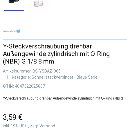
Y-Steckverschraubung drehbar
Außengewinde zylindrisch mit O-Ring
(NBR) G 1/8 8 mm
Artikelnummer:
BS-YSDAZ-005
Kategorie:
Schnellsteckverbinder - Blaue Serie
GTIN:
4047322025867
Y-Steckverschraubung drehbar Außengewinde zylindrisch mit O-Ring (NBR)
3,59 €
inkl. 19% USt. , zzgl.
Versand