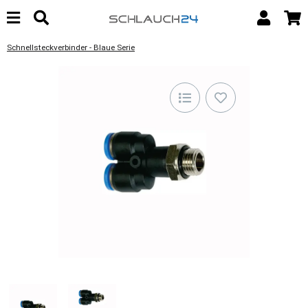
Schnellsteckverbinder - Blaue Serie