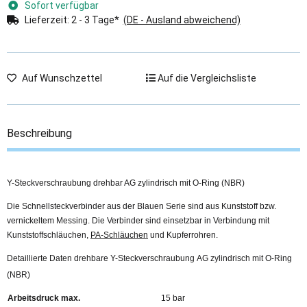
Sofort verfügbar
Lieferzeit:
2 - 3 Tage*
(DE - Ausland abweichend)
Auf Wunschzettel
Auf die Vergleichsliste
Beschreibung
Y-Steckverschraubung drehbar AG zylindrisch mit O-Ring (NBR)
Die Schnellsteckverbinder aus der Blauen Serie sind aus Kunststoff bzw.
vernickeltem Messing. Die Verbinder sind einsetzbar in Verbindung mit
Kunststoffschläuchen,
PA-Schläuchen
und Kupferrohren.
Detaillierte Daten drehbare Y-Steckverschraubung AG zylindrisch mit O-Ring
(NBR)
Arbeitsdruck max.
15 bar