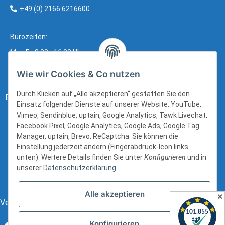
+49 (0) 2166 6216600
Bürozeiten:
Mo - Fr: 8:00 - 16:00 Uhr
Wie wir Cookies & Co nutzen
Durch Klicken auf „Alle akzeptieren“ gestatten Sie den
Bezahlung:
Einsatz folgender Dienste auf unserer Website: YouTube,
Vimeo, Sendinblue, uptain, Google Analytics, Tawk Livechat,
Facebook Pixel, Google Analytics, Google Ads, Google Tag
Manager, uptain, Brevo, ReCaptcha. Sie können die
Einstellung jederzeit ändern (Fingerabdruck-Icon links
unten). Weitere Details finden Sie unter
Konfigurieren
und in
unserer
Datenschutzerklärung
.
Alle akzeptieren
✕
Versand:
Konfigurieren