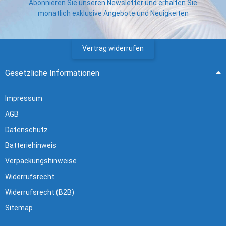
Abonnieren Sie unseren Newsletter und erhalten Sie
monatlich exklusive Angebote und Neuigkeiten
Vertrag widerrufen
Gesetzliche Informationen
Impressum
AGB
Datenschutz
Batteriehinweis
Verpackungshinweise
Widerrufsrecht
Widerrufsrecht (B2B)
Sitemap