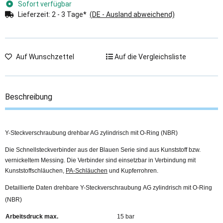
Sofort verfügbar
Lieferzeit:
2 - 3 Tage*
(DE - Ausland abweichend)
Auf Wunschzettel
Auf die Vergleichsliste
Beschreibung
Y-Steckverschraubung drehbar AG zylindrisch mit O-Ring (NBR)
Die Schnellsteckverbinder aus der Blauen Serie sind aus Kunststoff bzw.
vernickeltem Messing. Die Verbinder sind einsetzbar in Verbindung mit
Kunststoffschläuchen,
PA-Schläuchen
und Kupferrohren.
Detaillierte Daten drehbare Y-Steckverschraubung AG zylindrisch mit O-Ring
(NBR)
Arbeitsdruck max.
15 bar