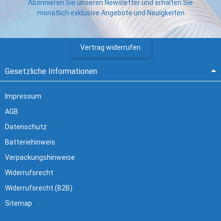
Abonnieren Sie unseren Newsletter und erhalten Sie
monatlich exklusive Angebote und Neuigkeiten
Vertrag widerrufen
Gesetzliche Informationen
Impressum
AGB
Datenschutz
Batteriehinweis
Verpackungshinweise
Widerrufsrecht
Widerrufsrecht (B2B)
Sitemap