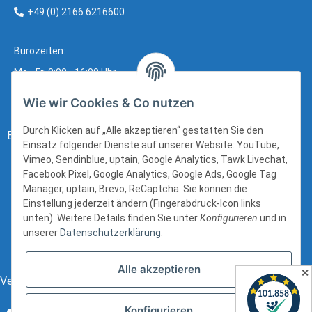
+49 (0) 2166 6216600
Bürozeiten:
Mo - Fr: 8:00 - 16:00 Uhr
Wie wir Cookies & Co nutzen
Durch Klicken auf „Alle akzeptieren“ gestatten Sie den
Bezahlung:
Einsatz folgender Dienste auf unserer Website: YouTube,
Vimeo, Sendinblue, uptain, Google Analytics, Tawk Livechat,
Facebook Pixel, Google Analytics, Google Ads, Google Tag
Manager, uptain, Brevo, ReCaptcha. Sie können die
Einstellung jederzeit ändern (Fingerabdruck-Icon links
unten). Weitere Details finden Sie unter
Konfigurieren
und in
unserer
Datenschutzerklärung
.
Alle akzeptieren
✕
Versand:
Konfigurieren