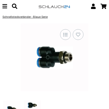
Schnellsteckverbinder - Blaue Serie