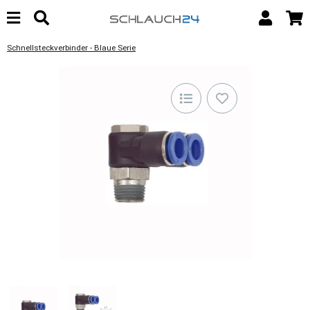
Schnellsteckverbinder - Blaue Serie