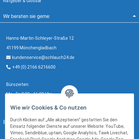
Ratgeber & Glossar
Wir beraten sie gerne:
Hanns-Martin-Schleyer-Straße 12
41199 Mönchengladbach
kundenservice@schlauch24.de
+49 (0) 2166 6216600
Bürozeiten:
Mo - Fr: 8:00 - 16:00 Uhr
Wie wir Cookies & Co nutzen
Durch Klicken auf „Alle akzeptieren“ gestatten Sie den
Bezahlung:
Einsatz folgender Dienste auf unserer Website: YouTube,
Vimeo, Sendinblue, uptain, Google Analytics, Tawk Livechat,