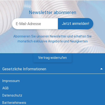
Newsletter abonnieren
Jetzt anmelden!
Abonnieren Sie unseren Newsletter und erhalten Sie
monatlich exklusive Angebote und Neuigkeiten
Vertrag widerrufen
Gesetzliche Informationen
Impressum
AGB
Datenschutz
Batteriehinweis