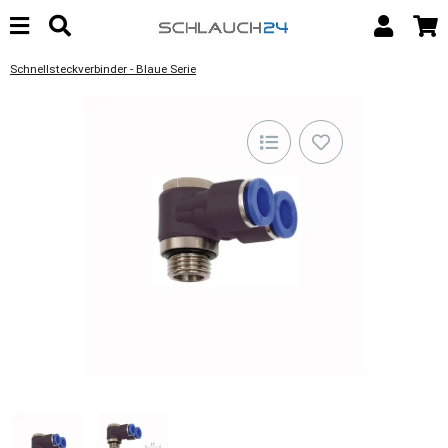
Schnellsteckverbinder - Blaue Serie