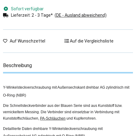
Sofort verfügbar
Lieferzeit:
2 - 3 Tage*
(DE - Ausland abweichend)
Auf Wunschzettel
Auf die Vergleichsliste
Beschreibung
Y-Winkelsteckverschraubung mit Außensechskant drehbar AG zylindrisch mit
O-Ring (NBR)
Die Schnellsteckverbinder aus der Blauen Serie sind aus Kunststoff bzw.
vernickeltem Messing. Die Verbinder sind einsetzbar in Verbindung mit
Kunststoffschläuchen,
PA-Schläuchen
und Kupferrohren.
Detaillierte Daten drehbare Y-Winkelsteckverschraubung mit