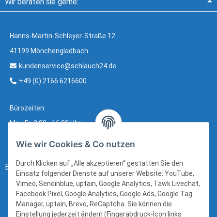
Wir beraten sie gerne:
Hanns-Martin-Schleyer-Straße 12
41199 Mönchengladbach
kundenservice@schlauch24.de
+49 (0) 2166 6216600
Bürozeiten:
Mo - Fr: 8:00 - 16:00 Uhr
Wie wir Cookies & Co nutzen
Durch Klicken auf „Alle akzeptieren“ gestatten Sie den
Bezahlung:
Einsatz folgender Dienste auf unserer Website: YouTube,
Vimeo, Sendinblue, uptain, Google Analytics, Tawk Livechat,
Facebook Pixel, Google Analytics, Google Ads, Google Tag
Manager, uptain, Brevo, ReCaptcha. Sie können die
Einstellung jederzeit ändern (Fingerabdruck-Icon links