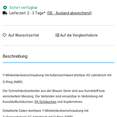
Sofort verfügbar
Lieferzeit:
2 - 3 Tage*
(DE - Ausland abweichend)
Auf Wunschzettel
Auf die Vergleichsliste
Beschreibung
Y-Winkelsteckverschraubung mit Außensechskant drehbar AG zylindrisch mit
O-Ring (NBR)
Die Schnellsteckverbinder aus der Blauen Serie sind aus Kunststoff bzw.
vernickeltem Messing. Die Verbinder sind einsetzbar in Verbindung mit
Kunststoffschläuchen,
PA-Schläuchen
und Kupferrohren.
Detaillierte Daten drehbare Y-Winkelsteckverschraubung mit