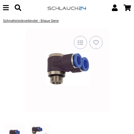
Schnellsteckverbinder - Blaue Serie