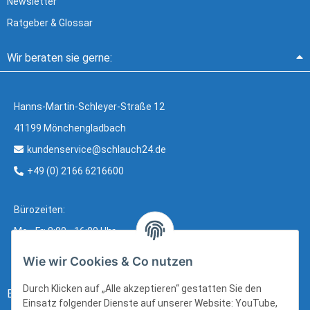
Newsletter
Ratgeber & Glossar
Wir beraten sie gerne:
Hanns-Martin-Schleyer-Straße 12
41199 Mönchengladbach
kundenservice@schlauch24.de
+49 (0) 2166 6216600
Bürozeiten:
Mo - Fr: 8:00 - 16:00 Uhr
Wie wir Cookies & Co nutzen
Durch Klicken auf „Alle akzeptieren“ gestatten Sie den
Bezahlung:
Einsatz folgender Dienste auf unserer Website: YouTube,