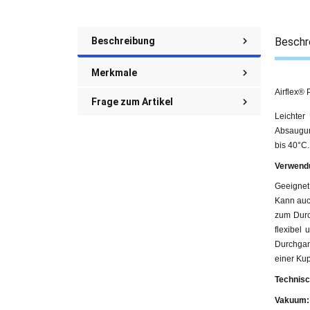
Beschreibung
Beschr
Merkmale
Airflex® 
Frage zum Artikel
Leichter
Absaugung
bis 40°C.
Verwend
Geeignet 
Kann auc
zum Durch
flexibel 
Durchgan
einer Kup
Technisc
Vakuum: