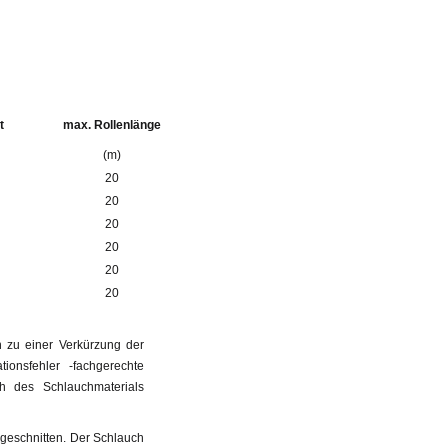
t
max. Rollenlänge
(m)
20
20
20
20
20
20
 zu einer Verkürzung der
onsfehler -fachgerechte
 des Schlauchmaterials
eschnitten. Der Schlauch