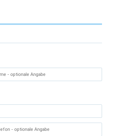
ame
- optionale Angabe
lefon
- optionale Angabe