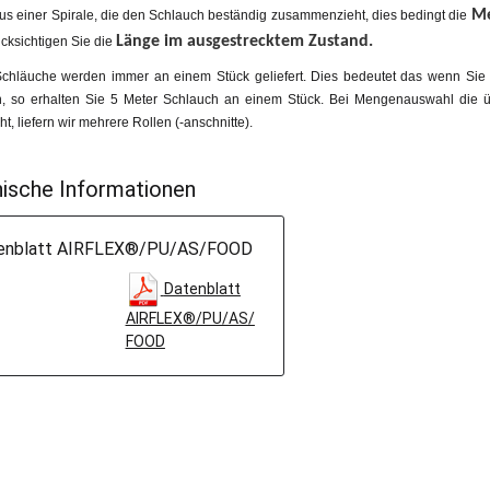
Me
us einer Spirale, die den Schlauch beständig zusammenzieht, dies bedingt die
Länge im ausgestrecktem Zustand.
ücksichtigen Sie die
chläuche werden immer an einem Stück geliefert. Dies bedeutet das wenn Sie 
n, so erhalten Sie 5 Meter Schlauch an einem Stück. Bei Mengenauswahl die ü
t, liefern wir mehrere Rollen (-anschnitte).
ische Informationen
enblatt AIRFLEX®/PU/AS/FOOD
Datenblatt
AIRFLEX®/PU/AS/
FOOD