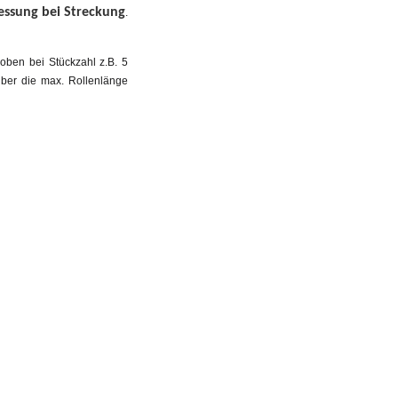
ssung bei Streckung
.
oben bei Stückzahl z.B. 5
ber die max. Rollenlänge