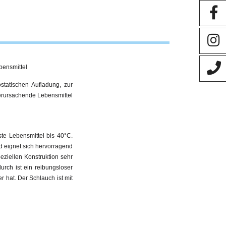
bensmittel
ostatischen Aufladung, zur
verursachende Lebensmittel
este Lebensmittel bis 40°C.
 eignet sich hervorragend
eziellen Konstruktion sehr
urch ist ein reibungsloser
hat. Der Schlauch ist mit