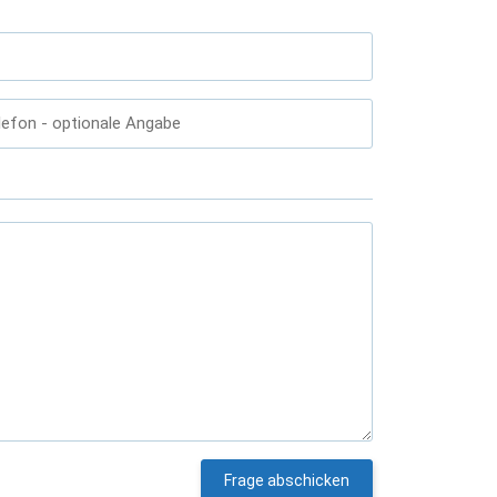
lefon
- optionale Angabe
Frage abschicken