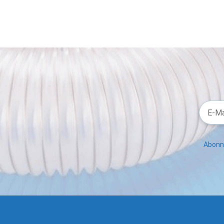
Abonni