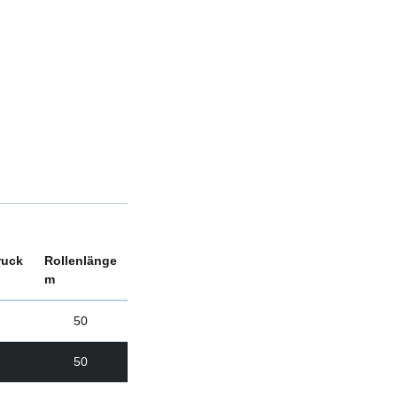
ruck
Rollenlänge
m
50
50