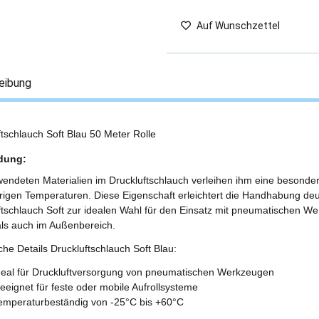
Auf Wunschzettel
eibung
ftschlauch Soft Blau 50 Meter Rolle
dung:
endeten Materialien im Druckluftschlauch verleihen ihm eine besondere 
drigen Temperaturen. Diese Eigenschaft erleichtert die Handhabung de
ftschlauch Soft zur idealen Wahl für den Einsatz mit pneumatischen W
als auch im Außenbereich.
he Details Druckluftschlauch Soft Blau:
deal für Druckluftversorgung von pneumatischen Werkzeugen
eeignet für feste oder mobile Aufrollsysteme
emperaturbeständig von -25°C bis +60°C