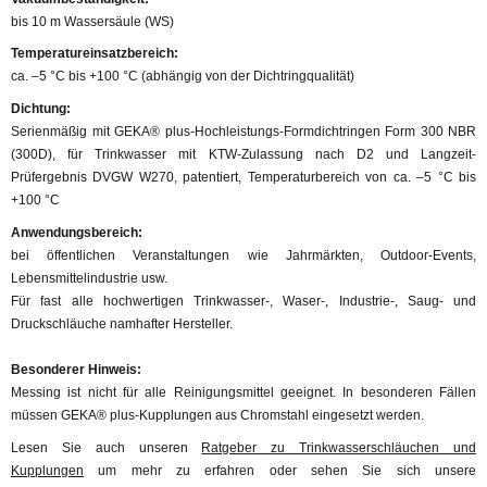
bis 10 m Wassersäule (WS)
Temperatureinsatzbereich:
ca. –5 °C bis +100 °C (abhängig von der Dichtringqualität)
Dichtung:
Serienmäßig mit GEKA® plus-Hochleistungs-Formdichtringen Form 300 NBR
(300D), für Trinkwasser mit KTW-Zulassung nach D2 und Langzeit-
Prüfergebnis DVGW W270, patentiert, Temperaturbereich von ca. –5 °C bis
+100 °C
Anwendungsbereich:
bei öffentlichen Veranstaltungen wie Jahrmärkten, Outdoor-Events,
Lebensmittelindustrie usw.
Für fast alle hochwertigen Trinkwasser-, Waser-, Industrie-, Saug- und
Druckschläuche namhafter Hersteller.
Besonderer Hinweis:
Messing ist nicht für alle Reinigungsmittel geeignet. In besonderen Fällen
müssen GEKA® plus-Kupplungen aus Chromstahl eingesetzt werden.
Lesen Sie auch unseren
Ratgeber zu Trinkwasserschläuchen und
Kupplungen
um mehr zu erfahren oder sehen Sie sich unsere