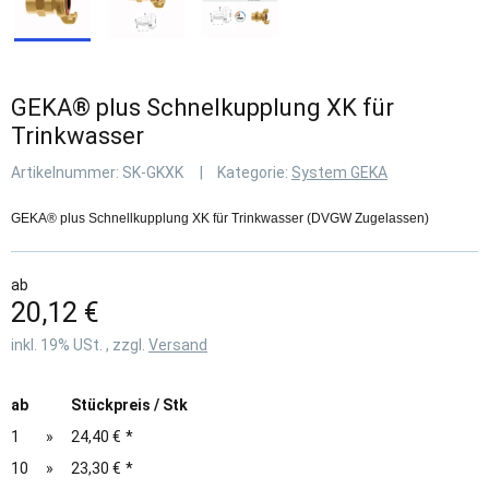
GEKA® plus Schnelkupplung XK für
Trinkwasser
Artikelnummer:
SK-GKXK
Kategorie:
System GEKA
GEKA® plus Schnellkupplung XK für Trinkwasser (DVGW Zugelassen)
ab
20,12 €
inkl. 19% USt. , zzgl.
Versand
ab
Stückpreis / Stk
1
»
24,40 €
*
10
»
23,30 €
*