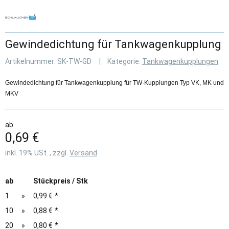
Gewindedichtung für Tankwagenkupplung
Artikelnummer:
SK-TW-GD
Kategorie:
Tankwagenkupplungen
Gewindedichtung für Tankwagenkupplung für TW-Kupplungen Typ VK, MK und
MKV
ab
0,69 €
inkl. 19% USt. , zzgl.
Versand
ab
Stückpreis / Stk
1
»
0,99 €
*
10
»
0,88 €
*
20
»
0,80 €
*