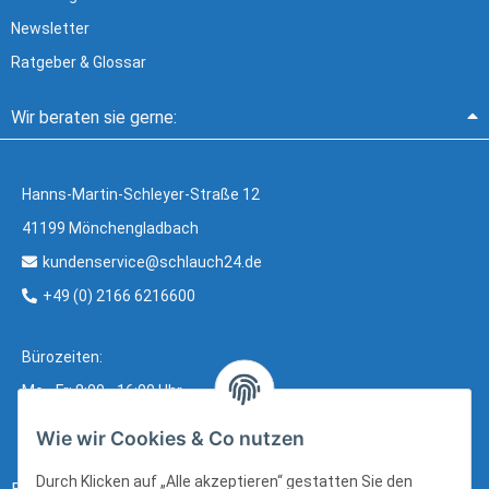
Newsletter
Ratgeber & Glossar
Wir beraten sie gerne:
Hanns-Martin-Schleyer-Straße 12
41199 Mönchengladbach
kundenservice@schlauch24.de
+49 (0) 2166 6216600
Bürozeiten:
Mo - Fr: 8:00 - 16:00 Uhr
Wie wir Cookies & Co nutzen
Durch Klicken auf „Alle akzeptieren“ gestatten Sie den