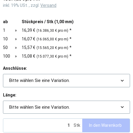
inkl. 19% USt. , zzgl.
Versand
ab
Stückpreis / Stk (1,00 mm)
1
»
16,39 €
*
(16.386,30 € pro m)
10
»
16,07 €
*
(16.065,00 € pro m)
50
»
15,57 €
*
(15.565,20 € pro m)
100
»
15,08 €
*
(15.077,30 € pro m)
Anschlüsse:
Bitte wählen Sie eine Variation.
Länge:
Bitte wählen Sie eine Variation.
Stk
In den Warenkorb