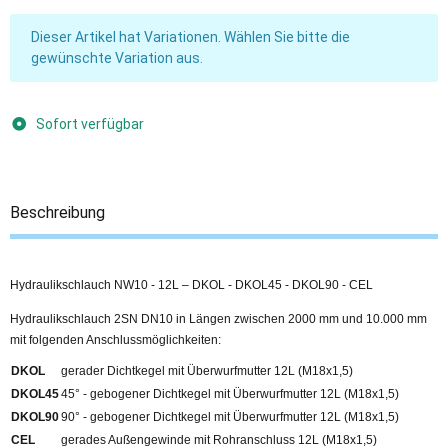
x
Dieser Artikel hat Variationen. Wählen Sie bitte die
gewünschte Variation aus.
Sofort verfügbar
Beschreibung
Hydraulikschlauch NW10 - 12L – DKOL - DKOL45 - DKOL90 - CEL
Hydraulikschlauch 2SN DN10 in Längen zwischen 2000 mm und 10.000 mm
mit folgenden Anschlussmöglichkeiten:
DKOL
gerader Dichtkegel mit Überwurfmutter 12L (M18x1,5)
DKOL45
45° - gebogener Dichtkegel mit Überwurfmutter 12L (M18x1,5)
DKOL90
90° - gebogener Dichtkegel mit Überwurfmutter 12L (M18x1,5)
CEL
gerades Außengewinde mit Rohranschluss 12L (M18x1,5)