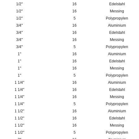
1/2"
16
Edelstahl
1/2"
16
Messing
1/2"
5
Polypropylen
3/4"
16
Aluminium
3/4"
16
Edelstahl
3/4"
16
Messing
3/4"
5
Polypropylen
1"
16
Aluminium
1"
16
Edelstahl
1"
16
Messing
1"
5
Polypropylen
1 1/4"
16
Aluminium
1 1/4"
16
Edelstahl
1 1/4"
16
Messing
1 1/4"
5
Polypropylen
1 1/2"
16
Aluminium
1 1/2"
16
Edelstahl
1 1/2"
16
Messing
1 1/2"
5
Polypropylen