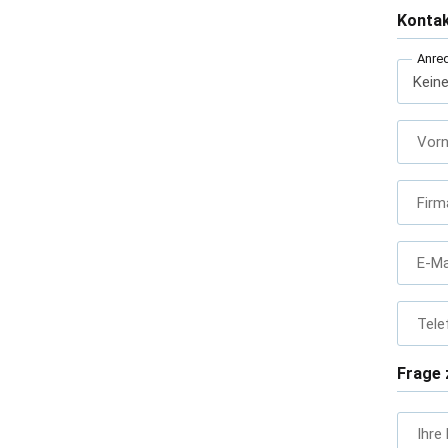
Konta
Anre
Vor
Firm
E-Ma
Tele
Frage 
Ihre