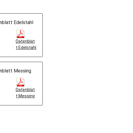
nblatt Edelstahl
Datenblat
t Edelstahl
nblatt Messing
Datenblat
t Messing