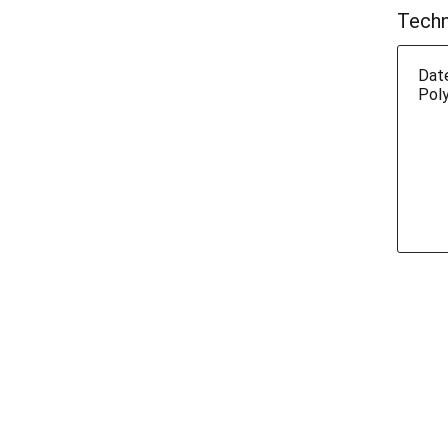
Techn
Dat
Pol