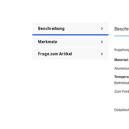
Beschreibung
Beschr
Merkmale
Kupplung
Frage zum Artikel
Material:
Aluminiu
Temperat
Betriebsd
Zum Förd
Detaillie