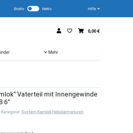
Brutto
Netto
Hilfe
0,00 €
inder
Mehr
lok" Vaterteil mit Innengewinde
8 6"
Kategorie:
System Kamlok Hebelarmaturen