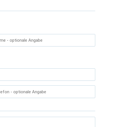
ame
- optionale Angabe
lefon
- optionale Angabe