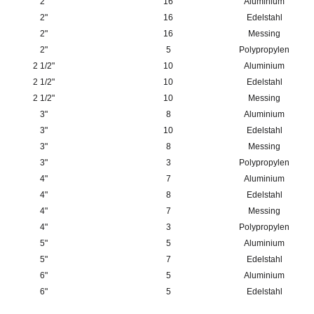
2"
16
Aluminium
2"
16
Edelstahl
2"
16
Messing
2"
5
Polypropylen
2 1/2"
10
Aluminium
2 1/2"
10
Edelstahl
2 1/2"
10
Messing
3"
8
Aluminium
3"
10
Edelstahl
3"
8
Messing
3"
3
Polypropylen
4"
7
Aluminium
4"
8
Edelstahl
4"
7
Messing
4"
3
Polypropylen
5"
5
Aluminium
5"
7
Edelstahl
6"
5
Aluminium
6"
5
Edelstahl