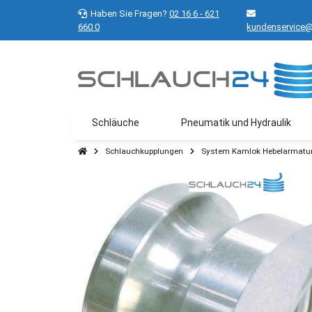
Haben Sie Fragen?
02 16 6 - 621
660 0
kundenservice@
Schläuche
Pneumatik und Hydraulik
Schlauchkupplungen
System Kamlok Hebelarmatu