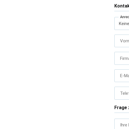
Konta
Anre
Vor
Firm
E-Ma
Tele
Frage 
Ihre