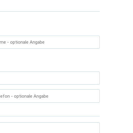
ame
- optionale Angabe
lefon
- optionale Angabe