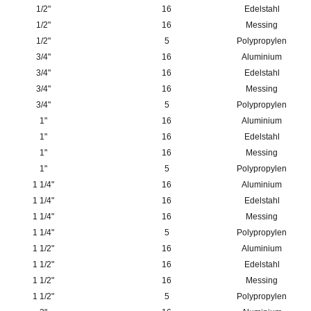
1/2"
16
Edelstahl
1/2"
16
Messing
1/2"
5
Polypropylen
3/4"
16
Aluminium
3/4"
16
Edelstahl
3/4"
16
Messing
3/4"
5
Polypropylen
1"
16
Aluminium
1"
16
Edelstahl
1"
16
Messing
1"
5
Polypropylen
1 1/4"
16
Aluminium
1 1/4"
16
Edelstahl
1 1/4"
16
Messing
1 1/4"
5
Polypropylen
1 1/2"
16
Aluminium
1 1/2"
16
Edelstahl
1 1/2"
16
Messing
1 1/2"
5
Polypropylen