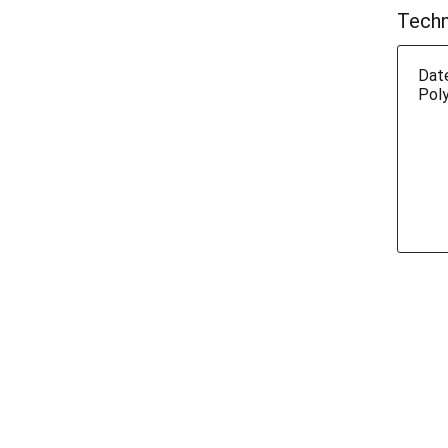
Techn
Dat
Pol