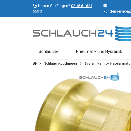
Haben Sie Fragen?
02 16 6 - 621
660 0
kundenservice@
Schläuche
Pneumatik und Hydraulik
Schlauchkupplungen
System Kamlok Hebelarmatu