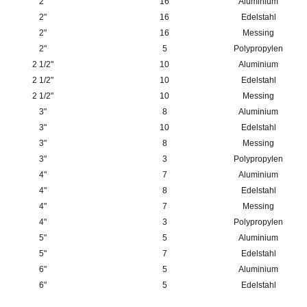
2"
16
Aluminium
2"
16
Edelstahl
2"
16
Messing
2"
5
Polypropylen
2 1/2"
10
Aluminium
2 1/2"
10
Edelstahl
2 1/2"
10
Messing
3"
8
Aluminium
3"
10
Edelstahl
3"
8
Messing
3"
3
Polypropylen
4"
7
Aluminium
4"
8
Edelstahl
4"
7
Messing
4"
3
Polypropylen
5"
5
Aluminium
5"
7
Edelstahl
6"
5
Aluminium
6"
5
Edelstahl