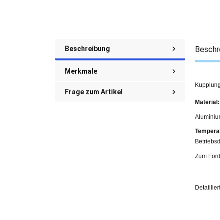
Beschreibung
Beschr
Merkmale
Kupplung
Frage zum Artikel
Material:
Aluminiu
Temperat
Betriebsd
Zum Förd
Detaillie