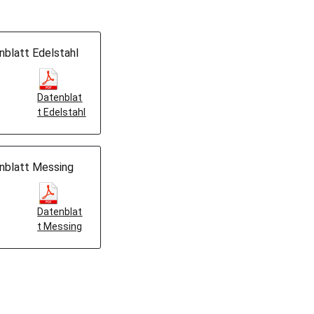
nblatt Edelstahl
Datenblat
t Edelstahl
nblatt Messing
Datenblat
t Messing