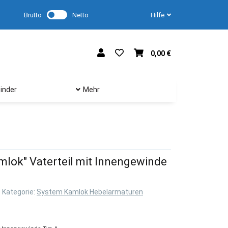
Brutto
Netto
Hilfe
0,00 €
inder
Mehr
lok" Vaterteil mit Innengewinde
Kategorie:
System Kamlok Hebelarmaturen