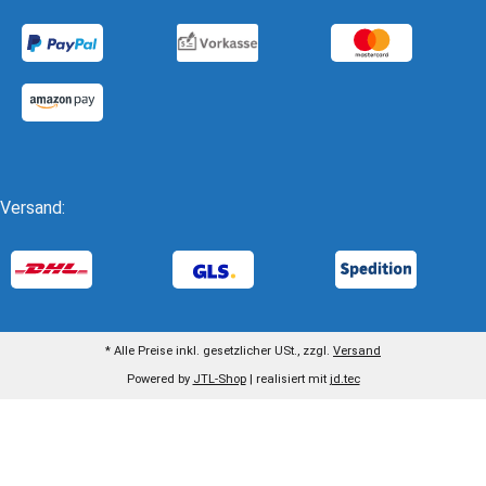
Versand:
* Alle Preise inkl. gesetzlicher USt., zzgl.
Versand
Powered by
JTL-Shop
| realisiert mit
jd.tec