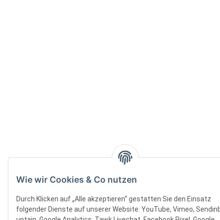
Wie wir Cookies & Co nutzen
Durch Klicken auf „Alle akzeptieren“ gestatten Sie den Einsatz
folgender Dienste auf unserer Website: YouTube, Vimeo, Sendinb
uptain, Google Analytics, Tawk Livechat, Facebook Pixel, Google