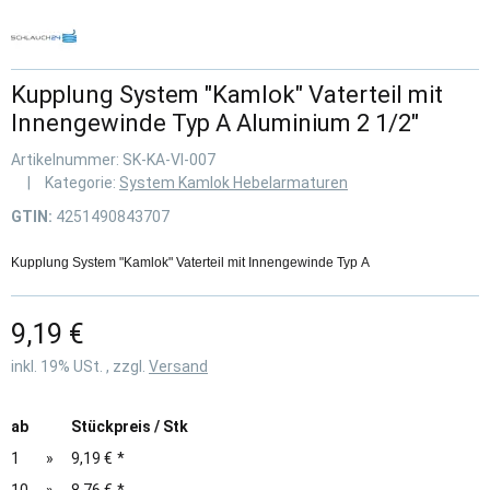
Kupplung System "Kamlok" Vaterteil mit
Innengewinde Typ A Aluminium 2 1/2"
Artikelnummer:
SK-KA-VI-007
Kategorie:
System Kamlok Hebelarmaturen
GTIN:
4251490843707
Kupplung System "Kamlok" Vaterteil mit Innengewinde Typ A
9,19 €
inkl. 19% USt. , zzgl.
Versand
ab
Stückpreis / Stk
1
»
9,19 €
*