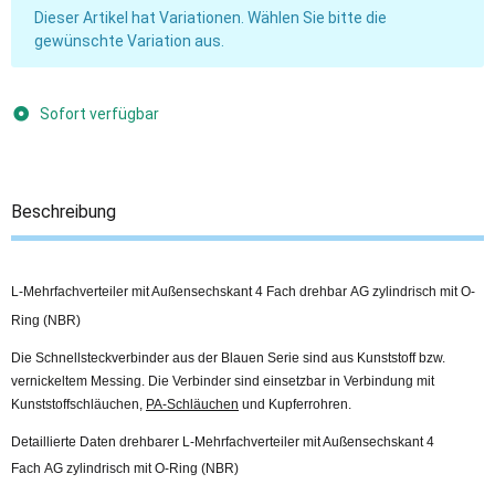
x
Dieser Artikel hat Variationen. Wählen Sie bitte die
gewünschte Variation aus.
Sofort verfügbar
Beschreibung
L-Mehrfachverteiler mit Außensechskant 4 Fach drehbar AG zylindrisch mit O-
Ring (NBR)
Die Schnellsteckverbinder aus der Blauen Serie sind aus Kunststoff bzw.
vernickeltem Messing. Die Verbinder sind einsetzbar in Verbindung mit
Kunststoffschläuchen,
PA-Schläuchen
und Kupferrohren.
Detaillierte Daten drehbarer L-Mehrfachverteiler mit Außensechskant 4
Fach AG zylindrisch mit O-Ring (NBR)