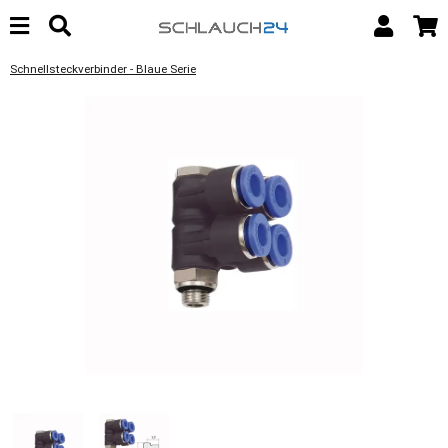
Schnellsteckverbinder - Blaue Serie