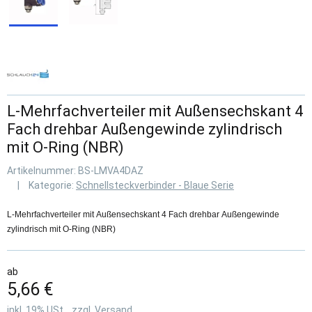
L-Mehrfachverteiler mit Außensechskant 4
Fach drehbar Außengewinde zylindrisch
mit O-Ring (NBR)
Artikelnummer:
BS-LMVA4DAZ
Kategorie:
Schnellsteckverbinder - Blaue Serie
L-Mehrfachverteiler mit Außensechskant 4 Fach drehbar Außengewinde
zylindrisch mit O-Ring (NBR)
ab
5,66 €
inkl. 19% USt. , zzgl.
Versand