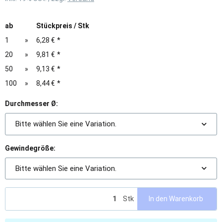
ab
Stückpreis / Stk
1
»
6,28 €
*
20
»
9,81 €
*
50
»
9,13 €
*
100
»
8,44 €
*
Durchmesser Ø:
Bitte wählen Sie eine Variation.
Gewindegröße:
Bitte wählen Sie eine Variation.
Stk
In den Warenkorb