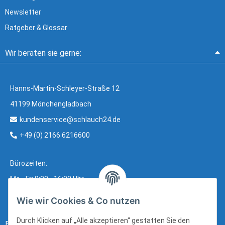
Newsletter
Ratgeber & Glossar
Wir beraten sie gerne:
Hanns-Martin-Schleyer-Straße 12
41199 Mönchengladbach
kundenservice@schlauch24.de
+49 (0) 2166 6216600
Bürozeiten:
Mo - Fr: 8:00 - 16:00 Uhr
Wie wir Cookies & Co nutzen
Durch Klicken auf „Alle akzeptieren“ gestatten Sie den
Bezahlung: