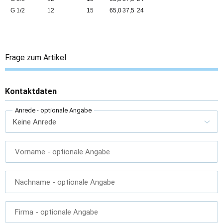
G 1/2
12
15
65,0
37,5
24
Frage zum Artikel
Kontaktdaten
Anrede
- optionale Angabe
Vorname
- optionale Angabe
Nachname
- optionale Angabe
Firma
- optionale Angabe