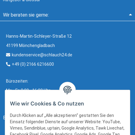
Wir beraten sie gerne:
Hanns-Martin-Schleyer-Straße 12
41199 Mönchengladbach
kundenservice@schlauch24.de
+49 (0) 2166 6216600
Bürozeiten:
Mo - Fr: 8:00 - 16:00 Uhr
Wie wir Cookies & Co nutzen
Durch Klicken auf „Alle akzeptieren“ gestatten Sie den
Bezahlung:
Einsatz folgender Dienste auf unserer Website: YouTube,
Vimeo, Sendinblue, uptain, Google Analytics, Tawk Livechat,
Facebook Pixel, Google Analytics, Google Ads, Google Tag