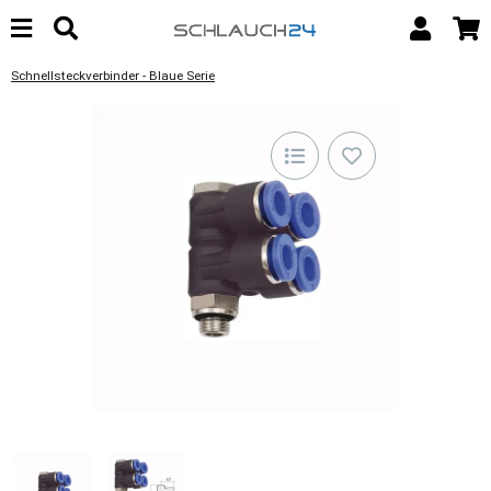
Schnellsteckverbinder - Blaue Serie