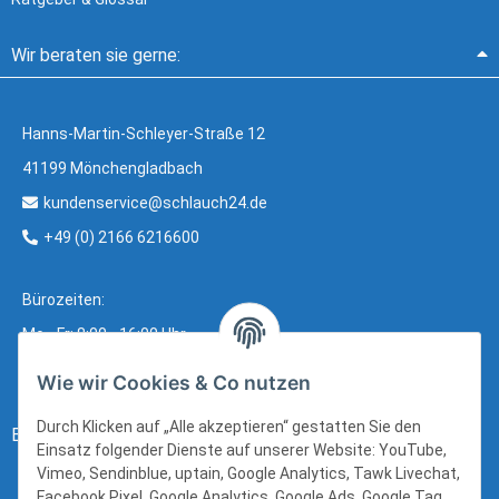
Wir beraten sie gerne:
Hanns-Martin-Schleyer-Straße 12
41199 Mönchengladbach
kundenservice@schlauch24.de
+49 (0) 2166 6216600
Bürozeiten:
Mo - Fr: 8:00 - 16:00 Uhr
Wie wir Cookies & Co nutzen
Durch Klicken auf „Alle akzeptieren“ gestatten Sie den
Bezahlung:
Einsatz folgender Dienste auf unserer Website: YouTube,
Vimeo, Sendinblue, uptain, Google Analytics, Tawk Livechat,
Facebook Pixel, Google Analytics, Google Ads, Google Tag