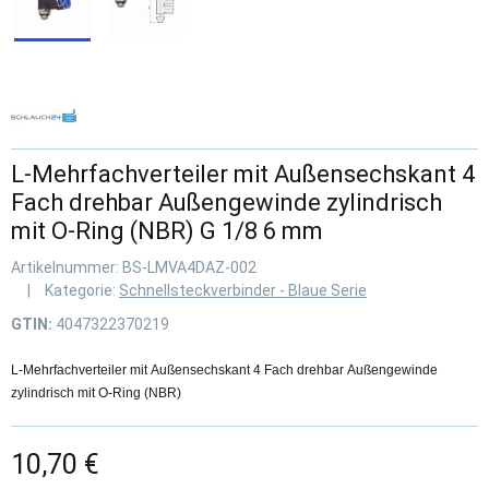
L-Mehrfachverteiler mit Außensechskant 4
Fach drehbar Außengewinde zylindrisch
mit O-Ring (NBR) G 1/8 6 mm
Artikelnummer:
BS-LMVA4DAZ-002
Kategorie:
Schnellsteckverbinder - Blaue Serie
GTIN:
4047322370219
L-Mehrfachverteiler mit Außensechskant 4 Fach drehbar Außengewinde
zylindrisch mit O-Ring (NBR)
10,70 €