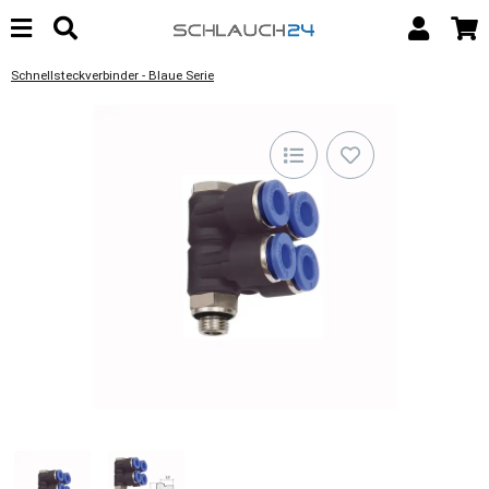
Schnellsteckverbinder - Blaue Serie