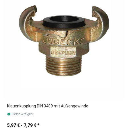
Klauenkupplung DIN 3489 mit Außengewinde
Sofort verfügbar
5,97 € -
7,79 €
*