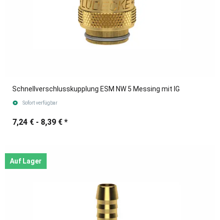
Schnellverschlusskupplung ESM NW 5 Messing mit IG
Sofort verfügbar
7,24 € -
8,39 €
*
Auf Lager