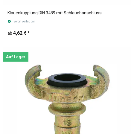
Klauenkupplung DIN 3489 mit Schlauchanschluss
Sofort verfügbar
4,62 €
*
ab
Auf Lager