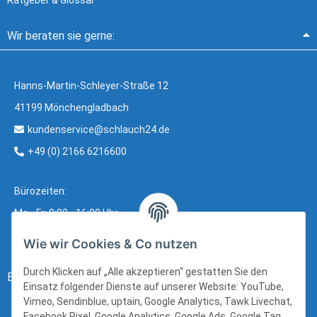
Ratgeber & Glossar
Wir beraten sie gerne:
Hanns-Martin-Schleyer-Straße 12
41199 Mönchengladbach
kundenservice@schlauch24.de
+49 (0) 2166 6216600
Bürozeiten:
Mo - Fr: 8:00 - 16:00 Uhr
Wie wir Cookies & Co nutzen
Durch Klicken auf „Alle akzeptieren“ gestatten Sie den
Bezahlung:
Einsatz folgender Dienste auf unserer Website: YouTube,
Vimeo, Sendinblue, uptain, Google Analytics, Tawk Livechat,
Facebook Pixel, Google Analytics, Google Ads, Google Tag