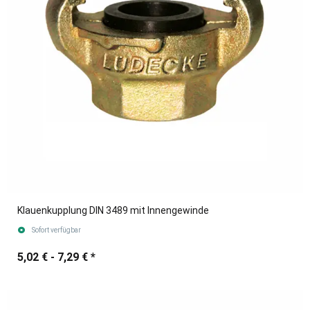
Klauenkupplung DIN 3489 mit Innengewinde
Sofort verfügbar
5,02 € -
7,29 €
*