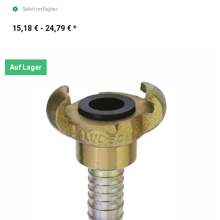
Sofort verfügbar
15,18 € -
24,79 €
*
Auf Lager