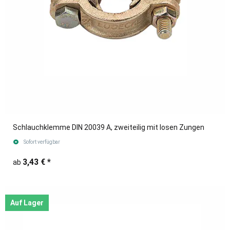
Schlauchklemme DIN 20039 A, zweiteilig mit losen Zungen
Sofort verfügbar
3,43 €
*
ab
Auf Lager