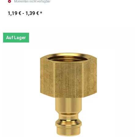
Momentan nicht verfügbar
1,19 € -
1,39 €
*
Auf Lager