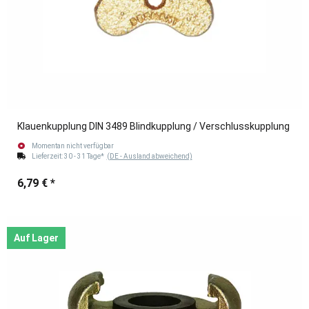
Klauenkupplung DIN 3489 Blindkupplung / Verschlusskupplung
Momentan nicht verfügbar
Lieferzeit:
30 - 31 Tage*
(DE - Ausland abweichend)
6,79 €
*
Auf Lager