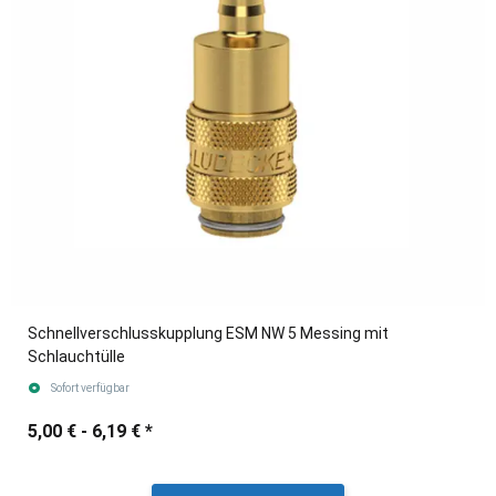
Schnellverschlusskupplung ESM NW 5 Messing mit
Schlauchtülle
Sofort verfügbar
5,00 € -
6,19 €
*