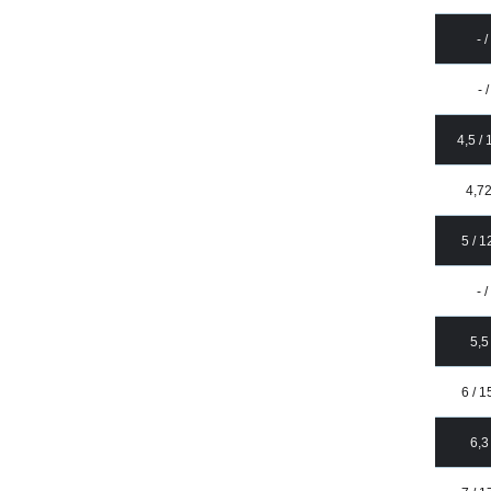
- 
- 
4,5 /
4,72
5 / 
- 
5,5
6 / 
6,3