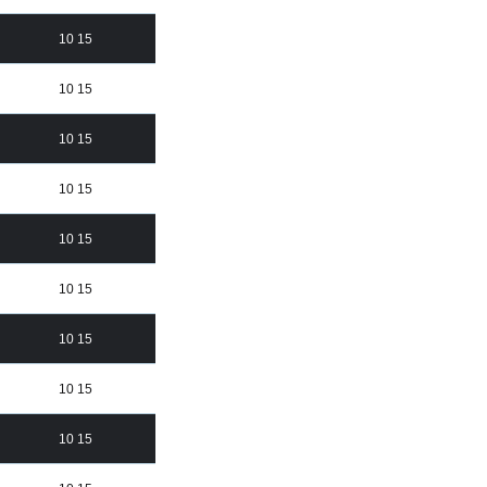
10 15
10 15
10 15
10 15
10 15
10 15
10 15
10 15
10 15