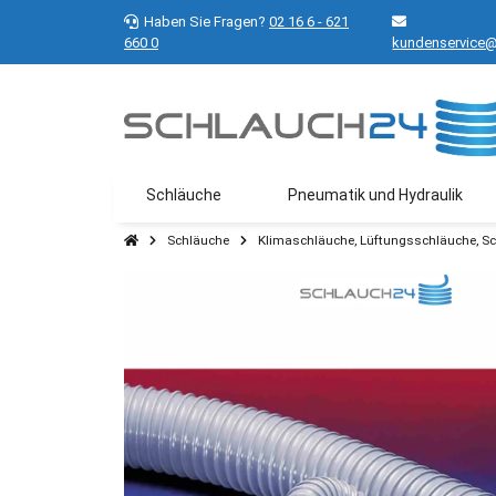
Haben Sie Fragen?
02 16 6 - 621
660 0
kundenservice@
Schläuche
Pneumatik und Hydraulik
Schläuche
Klimaschläuche, Lüftungsschläuche, S