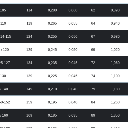
/ 105
114
0,280
0,060
62
0,890
/ 110
119
0,265
0,055
64
0,940
 114-115
124
0,255
0,050
67
0,980
 / 120
129
0,245
0,050
69
1,020
125-127
134
0,235
0,045
72
1,060
/ 130
139
0,225
0,045
74
1,100
 / 140
149
0,210
0,040
79
1,180
150-152
159
0,195
0,040
84
1,260
 / 160
169
0,185
0,035
89
1,350