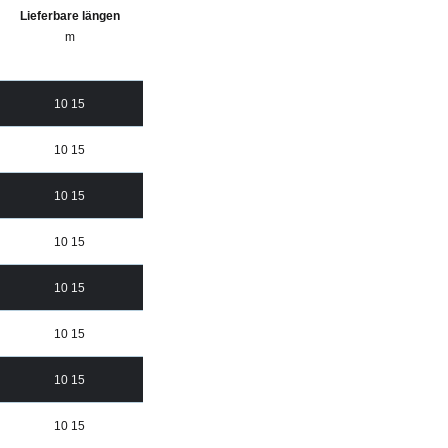
Lieferbare längen
m
10 15
10 15
10 15
10 15
10 15
10 15
10 15
10 15