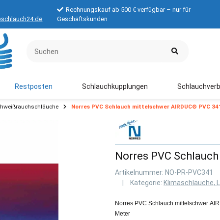
Rechnungskauf ab 500 € verfügbar – nur für
schlauch24.de
Geschäftskunden
Restposten
Schlauchkupplungen
Schlauchverb
chweißrauchschläuche
Norres PVC Schlauch mittelschwer AIRDUC® PVC 34
Norres PVC Schlauch
Artikelnummer:
NO-PR-PVC341
Kategorie:
Klimaschläuche, 
Norres PVC Schlauch mittelschwer AI
Meter