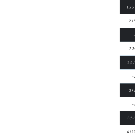
1,75 
2 /
- 
2,3
2,5 
- 
3 /
- 
3,5 
4 / 