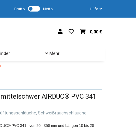
Brutto
Netto
Hilfe
0,00 €
inder
Mehr
1
 mittelschwer AIRDUC® PVC 341
Lüftungsschläuche, Schweißrauchschläuche
RDUC® PVC 341 - von 20 - 350 mm und Längen 10 bis 20