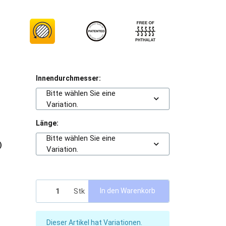
Innendurchmesser:
Bitte wählen Sie eine
Variation.
Länge:
Bitte wählen Sie eine
)
Variation.
Stk
In den Warenkorb
x
Dieser Artikel hat Variationen.