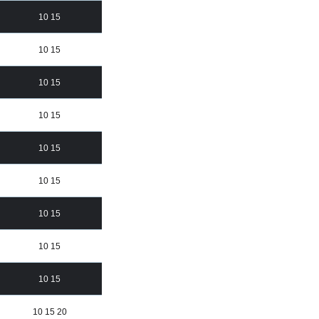
10 15
10 15
10 15
10 15
10 15
10 15
10 15
10 15
10 15
10 15 20