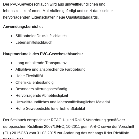
Der PVC-Gewebeschlauch wird aus umweltfreundlichen und
lebensmittelkonformen Materialien gefertigt und setzt dank seiner
hervorragenden Eigenschaften neue Qualitätsstandards.
Anwendungsbereiche:
Silikonfreier Druckluftschlauch
Lebensmittelschlauch
Hauptmerkmale des PVC-Gewebeschlauchs:
Lang anhaltende Transparenz
Attraktive und ansprechende Farbgebung
Hohe Flexibilität
Chemikalienbeständig
Besonders alterungsbeständig
Hervorragende Abriebfestigkeit
Umweltfreundliches und lebensmitteltaugliches Material
Hohe Gewebedichte für erhöhte Stabilität
Der Schlauch entspricht der REACH-, und RoHS Verordnung gemäß der
europäischen Richtlinie 2007/19/EC, 10-2011 gem. A-B-C sowie der Vorschrift
(EU) 2015/863 vom 31.03.2015 zur Änderung des Anhangs II der Richtlinie