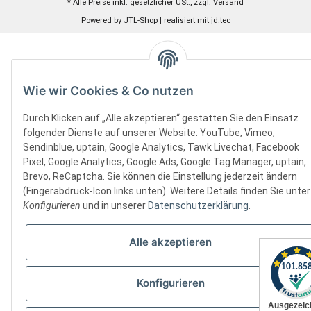
* Alle Preise inkl. gesetzlicher USt., zzgl.
Versand
Powered by
JTL-Shop
| realisiert mit
jd.tec
Wie wir Cookies & Co nutzen
Durch Klicken auf „Alle akzeptieren“ gestatten Sie den Einsatz
folgender Dienste auf unserer Website: YouTube, Vimeo,
Sendinblue, uptain, Google Analytics, Tawk Livechat, Facebook
Pixel, Google Analytics, Google Ads, Google Tag Manager, uptain,
Brevo, ReCaptcha. Sie können die Einstellung jederzeit ändern
(Fingerabdruck-Icon links unten). Weitere Details finden Sie unter
Konfigurieren
und in unserer
Datenschutzerklärung
.
Alle akzeptieren
Konfigurieren