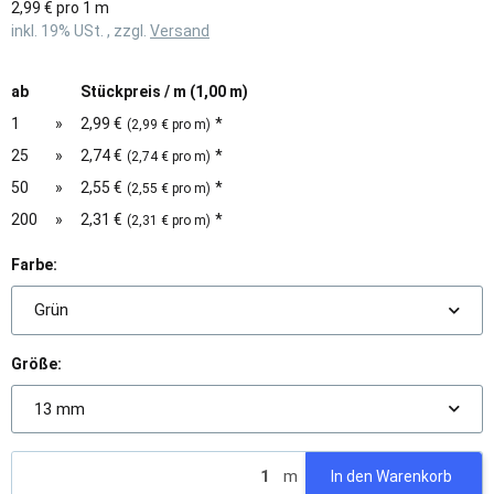
2,99 € pro 1 m
inkl. 19% USt. , zzgl.
Versand
ab
Stückpreis / m (1,00 m)
1
»
2,99 €
*
(2,99 € pro m)
25
»
2,74 €
*
(2,74 € pro m)
50
»
2,55 €
*
(2,55 € pro m)
200
»
2,31 €
*
(2,31 € pro m)
Farbe:
Grün
Größe:
13 mm
m
In den Warenkorb