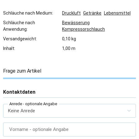
Schläuche nach Medium:
Druckluft
Getränke
Lebensmittel
Schläuche nach
Bewässerung
Anwendung:
Kompressorschlauch
Versandgewicht:
0,10 kg
Inhalt:
1,00 m
Frage zum Artikel
Kontaktdaten
Anrede
- optionale Angabe
Vorname
- optionale Angabe