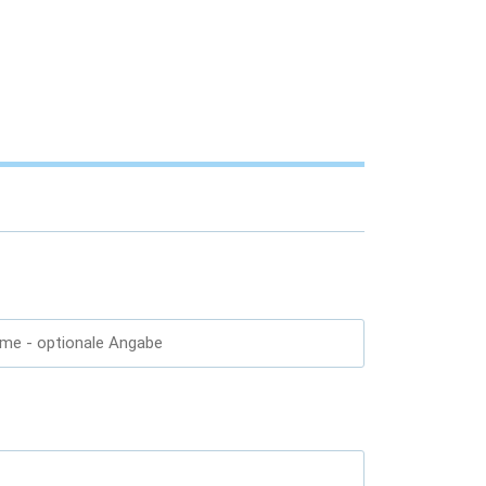
ame
- optionale Angabe