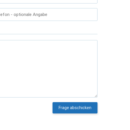
lefon
- optionale Angabe
Frage abschicken