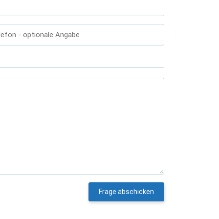
lefon
- optionale Angabe
Frage abschicken