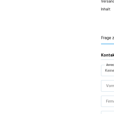
Versand
Inhalt:
Frage z
Konta
Anre
Vor
Firm