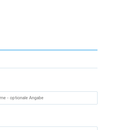
ame
- optionale Angabe