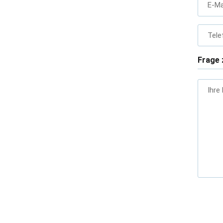
E-Ma
Tele
Frage 
Ihre